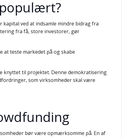
 populært?
 kapital ved at indsamle mindre bidrag fra
ering fra få, store investorer, gør
åde at teste markedet på og skabe
re knyttet til projektet. Denne demokratisering
 udfordringer, som virksomheder skal være
crowdfunding
virksomheder bør være opmærksomme på. En af