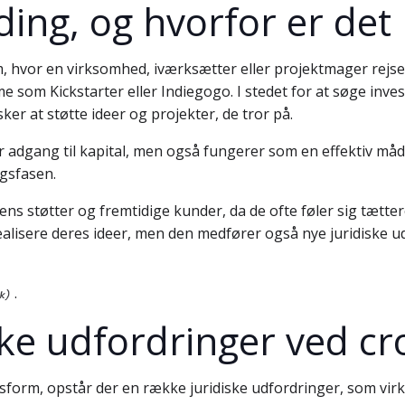
ing, og hvorfor er det
, hvor en virksomhed, iværksætter eller projektmager rejser
 som Kickstarter eller Indiegogo. I stedet for at søge invest
er at støtte ideer og projekter, de tror på.
ver adgang til kapital, men også fungerer som en effektiv m
gsfasen.
ens støtter og fremtidige kunder, da de ofte føler sig tætte
t realisere deres ideer, men den medfører også nye juridiske
.
iske udfordringer ved 
sform, opstår der en række juridiske udfordringer, som 