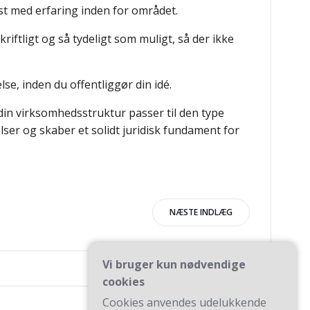
rist med erfaring inden for området.
riftligt og så tydeligt som muligt, så der ikke
se, inden du offentliggør din idé.
din virksomhedsstruktur passer til den type
ser og skaber et solidt juridisk fundament for
igation
NÆSTE INDLÆG
Vi bruger kun nødvendige
cookies
Cookies anvendes udelukkende