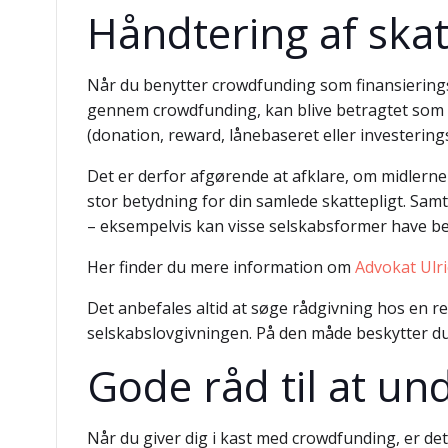
Håndtering af skat
Når du benytter crowdfunding som finansieringsfo
gennem crowdfunding, kan blive betragtet som 
(donation, reward, lånebaseret eller investering
Det er derfor afgørende at afklare, om midlern
stor betydning for din samlede skattepligt. Samt
– eksempelvis kan visse selskabsformer have beg
Her finder du mere information om
Advokat Ulri
Det anbefales altid at søge rådgivning hos en r
selskabslovgivningen. På den måde beskytter du
Gode råd til at un
Når du giver dig i kast med crowdfunding, er de