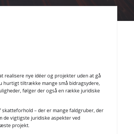
 realisere nye idéer og projekter uden at gå
du hurtigt tiltrække mange små bidragsydere,
igheder, følger der også en række juridiske
af skatteforhold – der er mange faldgruber, der
m de vigtigste juridiske aspekter ved
næste projekt.