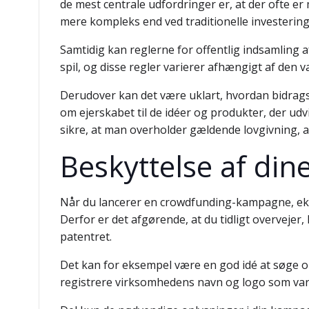
de mest centrale udfordringer er, at der ofte er
mere kompleks end ved traditionelle investerin
Samtidig kan reglerne for offentlig indsamling
spil, og disse regler varierer afhængigt af den 
Derudover kan det være uklart, hvordan bidragsy
om ejerskabet til de idéer og produkter, der udv
sikre, at man overholder gældende lovgivning, 
Beskyttelse af din
Når du lancerer en crowdfunding-kampagne, eksp
Derfor er det afgørende, at du tidligt overveje
patentret.
Det kan for eksempel være en god idé at søge om
registrere virksomhedens navn og logo som var