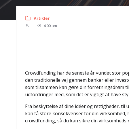
Artikler
-
4:00 am
Crowdfunding har de seneste år vundet stor pop
den traditionelle vej gennem banker eller inves
som tilsammen kan gøre din forretningsdrøm til
udfordringer med, som det er vigtigt at have sty
Fra beskyttelse af dine idéer og rettigheder, ti
kan få store konsekvenser for din virksomhed, hv
crowdfunding, så du kan sikre din virksomheds re