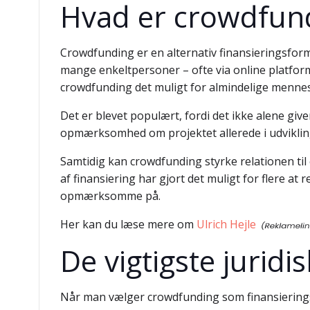
Hvad er crowdfund
Crowdfunding er en alternativ finansieringsform
mange enkeltpersoner – ofte via online platforme
crowdfunding det muligt for almindelige mennesk
Det er blevet populært, fordi det ikke alene gi
opmærksomhed om projektet allerede i udviklin
Samtidig kan crowdfunding styrke relationen til 
af finansiering har gjort det muligt for flere a
opmærksomme på.
Her kan du læse mere om
Ulrich Hejle
De vigtigste jurid
Når man vælger crowdfunding som finansiering