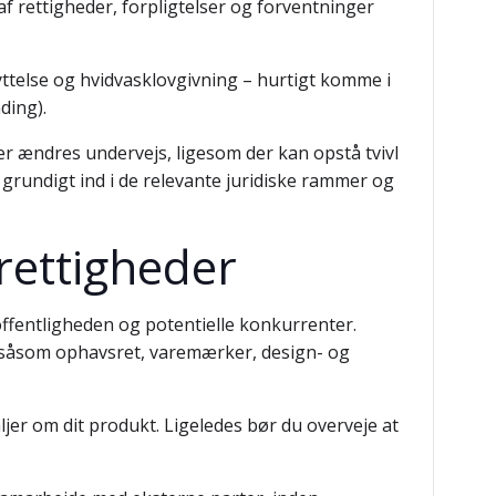
af rettigheder, forpligtelser og forventninger
ttelse og hvidvasklovgivning – hurtigt komme i
ding).
er ændres undervejs, ligesom der kan opstå tvivl
 grundigt ind i de relevante juridiske rammer og
 rettigheder
ffentligheden og potentielle konkurrenter.
 – såsom ophavsret, varemærker, design- og
jer om dit produkt. Ligeledes bør du overveje at