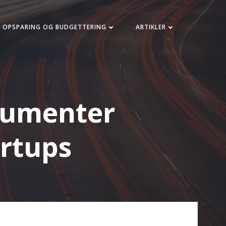
OPSPARING OG BUDGETTERING
ARTIKLER
okumenter
artups