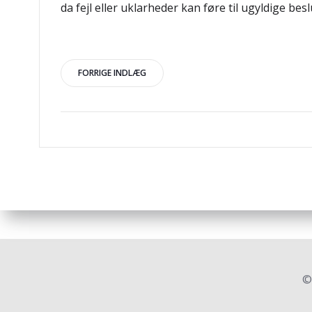
da fejl eller uklarheder kan føre til ugyldige bes
Indlægsnavigation
FORRIGE INDLÆG
©