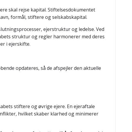
e skal rejse kapital. Stiftelsesdokumentet
n, formål, stiftere og selskabskapital.
lutningsprocesser, ejerstruktur og ledelse. Ved
skabets struktur og regler harmonerer med deres
 i ejerskifte.
bende opdateres, så de afspejler den aktuelle
abets stiftere og øvrige ejere. En ejeraftale
flikter, hvilket skaber klarhed og minimerer