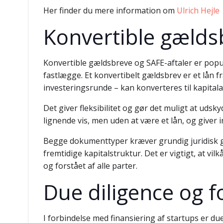
Her finder du mere information om
Ulrich Hejle
Konvertible gælds
Konvertible gældsbreve og SAFE-aftaler er popul
fastlægge. Et konvertibelt gældsbrev er et lån f
investeringsrunde – kan konverteres til kapitaland
Det giver fleksibilitet og gør det muligt at uds
lignende vis, men uden at være et lån, og giver
Begge dokumenttyper kræver grundig juridisk g
fremtidige kapitalstruktur. Det er vigtigt, at v
og forstået af alle parter.
Due diligence og f
I forbindelse med finansiering af startups er 