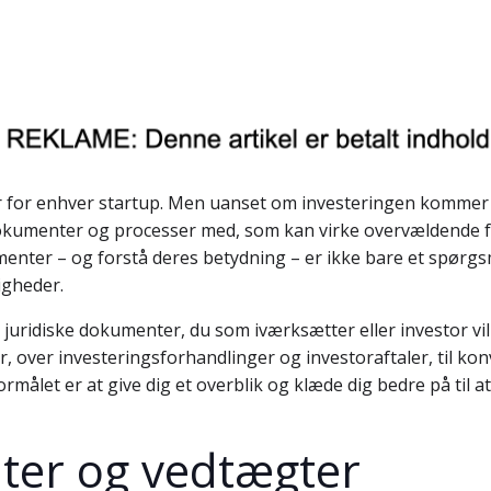
er for enhver startup. Men uanset om investeringen kommer f
 dokumenter og processer med, som kan virke overvældende
umenter – og forstå deres betydning – er ikke bare et spør
igheder.
e juridiske dokumenter, du som iværksætter eller investor vi
r, over investeringsforhandlinger og investoraftaler, til ko
ålet er at give dig et overblik og klæde dig bedre på til 
ter og vedtægter