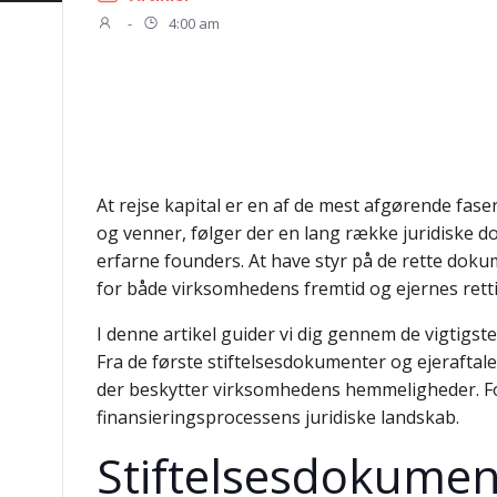
-
4:00 am
At rejse kapital er en af de mest afgørende fas
og venner, følger der en lang række juridiske
erfarne founders. At have styr på de rette dok
for både virksomhedens fremtid og ejernes rett
I denne artikel guider vi dig gennem de vigtigst
Fra de første stiftelsesdokumenter og ejeraftale
der beskytter virksomhedens hemmeligheder. Form
finansieringsprocessens juridiske landskab.
Stiftelsesdokumen