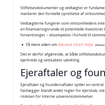
Stiftelsesdokumenter og vedtægter er fundament
markerer den formelle oprettelse af virksomhede
Vedtægterne fungerer som virksomhedens interne 
en finansieringsrunde vil potentielle investore
forventninger – eksempelvis i forhold til stemme
Få mere viden om
Advokat Ulrich Hejle
Det er derfor afgørende, at både stiftelsesdoku
ejerkreds og selskabets udvikling.
Ejeraftaler og fou
Ejeraftaler og foundersaftaler spiller en central
fastlægger blandt andet regler for ejerskab, st
risikoen for interne uoverensstemmelser.