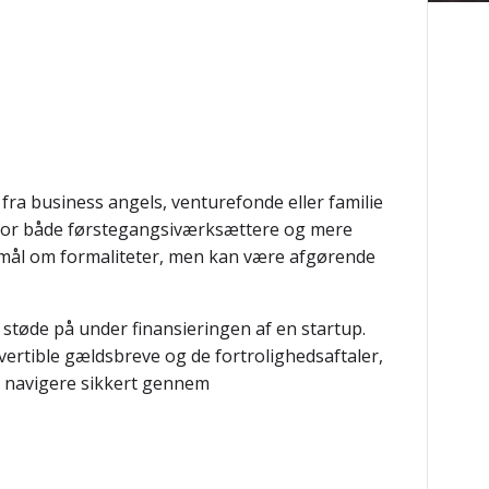
ra business angels, venturefonde eller familie
 for både førstegangsiværksættere og mere
gsmål om formaliteter, men kan være afgørende
l støde på under finansieringen af en startup.
nvertible gældsbreve og de fortrolighedsaftaler,
at navigere sikkert gennem