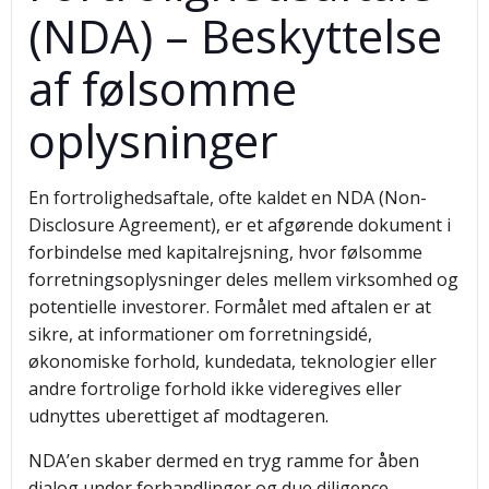
(NDA) – Beskyttelse
af følsomme
oplysninger
En fortrolighedsaftale, ofte kaldet en NDA (Non-
Disclosure Agreement), er et afgørende dokument i
forbindelse med kapitalrejsning, hvor følsomme
forretningsoplysninger deles mellem virksomhed og
potentielle investorer. Formålet med aftalen er at
sikre, at informationer om forretningsidé,
økonomiske forhold, kundedata, teknologier eller
andre fortrolige forhold ikke videregives eller
udnyttes uberettiget af modtageren.
NDA’en skaber dermed en tryg ramme for åben
dialog under forhandlinger og due diligence-