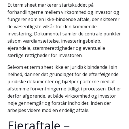
Et term sheet markerer startskuddet på
forhandlingerne mellem virksomhed og investor og
fungerer som en ikke-bindende aftale, der skitserer
de væsentligste vilkår for den kommende
investering. Dokumentet samler de centrale punkter
såsom værdiansættelse, investeringsbeløb,
ejerandele, stemmerettigheder og eventuelle
særlige rettigheder for investoren.
Selvom et term sheet ikke er juridisk bindende i sin
helhed, danner det grundlaget for de efterfølgende
juridiske dokumenter og hjælper parterne med at
afstemme forventningerne tidligt i processen. Det er
derfor afgørende, at både virksomhed og investor
nøje gennemgår og forstår indholdet, inden der
arbejdes videre mod en endelig aftale.
Ejeraftale –