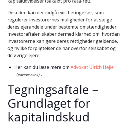
kapitaludvidelser (såkaldt pro rata-ret).
Desuden kan der indgå exit-betingelser, som
regulerer investorernes muligheder for at sælge
deres ejerandele under bestemte omstændigheder.
Investoraftalen skaber dermed klarhed om, hvordan
investorerne kan gøre deres rettigheder gældende,
og hvilke forpligtelser de har overfor selskabet og
de øvrige ejere.
Her kan du læse mere om
Advokat Ulrich Hejle
.
Tegningsaftale –
Grundlaget for
kapitalindskud