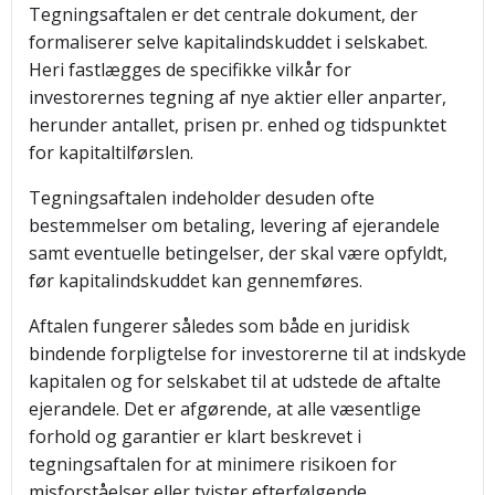
Tegningsaftalen er det centrale dokument, der
formaliserer selve kapitalindskuddet i selskabet.
Heri fastlægges de specifikke vilkår for
investorernes tegning af nye aktier eller anparter,
herunder antallet, prisen pr. enhed og tidspunktet
for kapitaltilførslen.
Tegningsaftalen indeholder desuden ofte
bestemmelser om betaling, levering af ejerandele
samt eventuelle betingelser, der skal være opfyldt,
før kapitalindskuddet kan gennemføres.
Aftalen fungerer således som både en juridisk
bindende forpligtelse for investorerne til at indskyde
kapitalen og for selskabet til at udstede de aftalte
ejerandele. Det er afgørende, at alle væsentlige
forhold og garantier er klart beskrevet i
tegningsaftalen for at minimere risikoen for
misforståelser eller tvister efterfølgende.