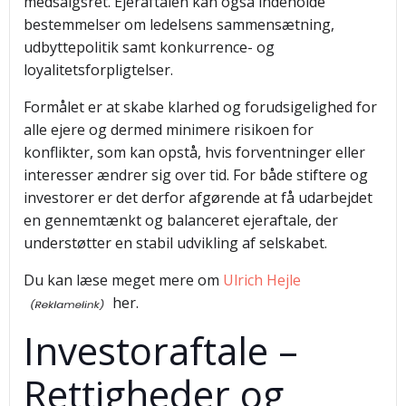
medsalgsret. Ejeraftalen kan også indeholde
bestemmelser om ledelsens sammensætning,
udbyttepolitik samt konkurrence- og
loyalitetsforpligtelser.
Formålet er at skabe klarhed og forudsigelighed for
alle ejere og dermed minimere risikoen for
konflikter, som kan opstå, hvis forventninger eller
interesser ændrer sig over tid. For både stiftere og
investorer er det derfor afgørende at få udarbejdet
en gennemtænkt og balanceret ejeraftale, der
understøtter en stabil udvikling af selskabet.
Du kan læse meget mere om
Ulrich Hejle
her.
Investoraftale –
Rettigheder og