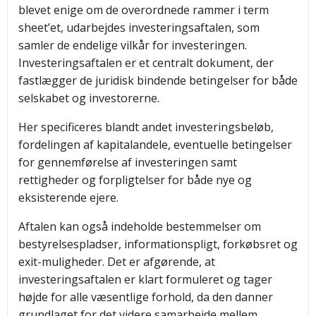
blevet enige om de overordnede rammer i term
sheet’et, udarbejdes investeringsaftalen, som
samler de endelige vilkår for investeringen.
Investeringsaftalen er et centralt dokument, der
fastlægger de juridisk bindende betingelser for både
selskabet og investorerne.
Her specificeres blandt andet investeringsbeløb,
fordelingen af kapitalandele, eventuelle betingelser
for gennemførelse af investeringen samt
rettigheder og forpligtelser for både nye og
eksisterende ejere.
Aftalen kan også indeholde bestemmelser om
bestyrelsespladser, informationspligt, forkøbsret og
exit-muligheder. Det er afgørende, at
investeringsaftalen er klart formuleret og tager
højde for alle væsentlige forhold, da den danner
grundlaget for det videre samarbejde mellem