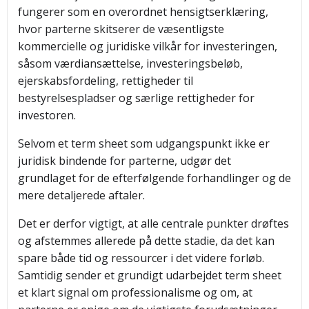
fungerer som en overordnet hensigtserklæring,
hvor parterne skitserer de væsentligste
kommercielle og juridiske vilkår for investeringen,
såsom værdiansættelse, investeringsbeløb,
ejerskabsfordeling, rettigheder til
bestyrelsespladser og særlige rettigheder for
investoren.
Selvom et term sheet som udgangspunkt ikke er
juridisk bindende for parterne, udgør det
grundlaget for de efterfølgende forhandlinger og de
mere detaljerede aftaler.
Det er derfor vigtigt, at alle centrale punkter drøftes
og afstemmes allerede på dette stadie, da det kan
spare både tid og ressourcer i det videre forløb.
Samtidig sender et grundigt udarbejdet term sheet
et klart signal om professionalisme og om, at