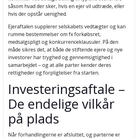
såsom hvad der sker, hvis en ejer vil udtræde, eller
hvis der opstår uenighed.
Ejeraftalen supplerer selskabets vedtægter og kan
rumme bestemmelser om fx forkøbsret,
medsalgspligt og konkurrenceklausuler. På den
måde sikres det, at både de stiftende ejere og nye
investorer har tryghed og gennemsigtighed i
samarbejdet – og at alle parter kender deres
rettigheder og forpligtelser fra starten.
Investeringsaftale –
De endelige vilkår
på plads
Når forhandlingerne er afsluttet, og parterne er