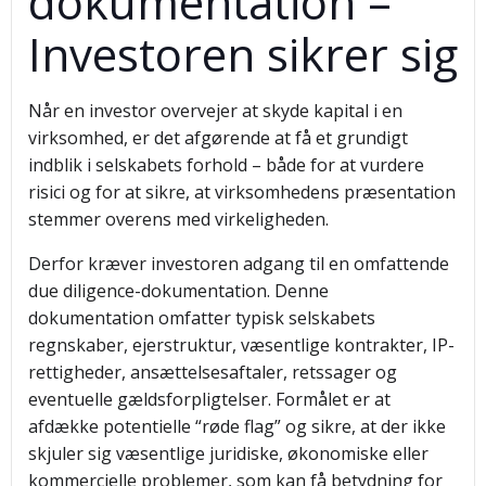
dokumentation –
Investoren sikrer sig
Når en investor overvejer at skyde kapital i en
virksomhed, er det afgørende at få et grundigt
indblik i selskabets forhold – både for at vurdere
risici og for at sikre, at virksomhedens præsentation
stemmer overens med virkeligheden.
Derfor kræver investoren adgang til en omfattende
due diligence-dokumentation. Denne
dokumentation omfatter typisk selskabets
regnskaber, ejerstruktur, væsentlige kontrakter, IP-
rettigheder, ansættelsesaftaler, retssager og
eventuelle gældsforpligtelser. Formålet er at
afdække potentielle “røde flag” og sikre, at der ikke
skjuler sig væsentlige juridiske, økonomiske eller
kommercielle problemer, som kan få betydning for