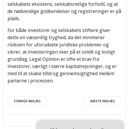
selskabets eksistens, selskabsretlige forhold, og at
de nødvendige godkendelser og registreringer er på
plads.
For både investorer og selskabets stiftere giver
dette en væsentlig tryghed, da det minimerer
risikoen for uforudsete juridiske problemer og
sikrer, at investeringen sker på et solidt og lovligt
grundlag. Legal Opinion er ofte et krav fra
investorer, særligt i større kapitalrejsninger, og er
med til at skabe tillid og gennemsigtighed mellem
parterne i processen.
Indlægsnavigation
Indlægsnav
FORRIGE INDLÆG
NÆSTE INDLÆG