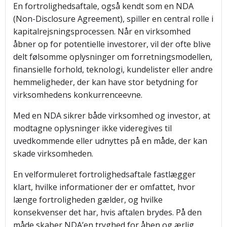
En fortrolighedsaftale, også kendt som en NDA
(Non-Disclosure Agreement), spiller en central rolle i
kapitalrejsningsprocessen. Når en virksomhed
åbner op for potentielle investorer, vil der ofte blive
delt følsomme oplysninger om forretningsmodellen,
finansielle forhold, teknologi, kundelister eller andre
hemmeligheder, der kan have stor betydning for
virksomhedens konkurrenceevne.
Med en NDA sikrer både virksomhed og investor, at
modtagne oplysninger ikke videregives til
uvedkommende eller udnyttes på en måde, der kan
skade virksomheden.
En velformuleret fortrolighedsaftale fastlægger
klart, hvilke informationer der er omfattet, hvor
længe fortroligheden gælder, og hvilke
konsekvenser det har, hvis aftalen brydes. På den
måde skaber NDA’en tryghed for åben og ærlig