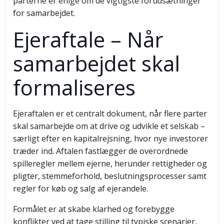
parterne er enige om de vigtigste forudsætninger
for samarbejdet.
Ejeraftale – Når
samarbejdet skal
formaliseres
Ejeraftalen er et centralt dokument, når flere parter
skal samarbejde om at drive og udvikle et selskab –
særligt efter en kapitalrejsning, hvor nye investorer
træder ind. Aftalen fastlægger de overordnede
spilleregler mellem ejerne, herunder rettigheder og
pligter, stemmeforhold, beslutningsprocesser samt
regler for køb og salg af ejerandele.
Formålet er at skabe klarhed og forebygge
konflikter ved at tage stilling til typiske scenarier,