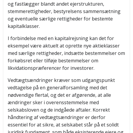
og fastlægger blandt andet ejerstrukturen,
stemmerettigheder, bestyrelsens sammensætning
og eventuelle særlige rettigheder for bestemte
kapitalklasser.
I forbindelse med en kapitalrejsning kan det for
eksempel være aktuelt at oprette nye aktieklasser
med særlige rettigheder, indsætte bestemmelser om
forkøbsret eller tilføje bestemmelser om
likvidationspræferencer for investorer.
Vedtægtsændringer kræver som udgangspunkt
vedtagelse på en generalforsamling med det
nødvendige flertal, og det er afgørende, at alle
ændringer sker i overensstemmelse med
selskabsloven og de indgåede aftaler. Korrekt
håndtering af vedtægtsændringer er derfor
essentiel for at sikre, at selskabet står på et solidt
juridisk fundament, som både eksisterende ejere og