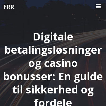
Videre
FRR
til
indhold
Digitale
betalingsløsninger
og casino
bonusser: En guide
til sikkerhed og
fordele