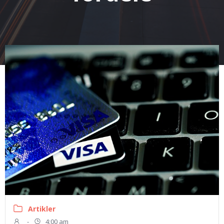
Artikler
-
4:00 am