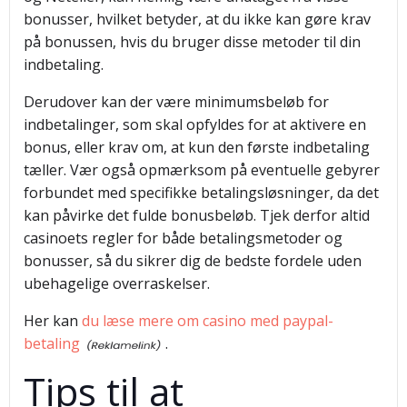
bonusser, hvilket betyder, at du ikke kan gøre krav
på bonussen, hvis du bruger disse metoder til din
indbetaling.
Derudover kan der være minimumsbeløb for
indbetalinger, som skal opfyldes for at aktivere en
bonus, eller krav om, at kun den første indbetaling
tæller. Vær også opmærksom på eventuelle gebyrer
forbundet med specifikke betalingsløsninger, da det
kan påvirke det fulde bonusbeløb. Tjek derfor altid
casinoets regler for både betalingsmetoder og
bonusser, så du sikrer dig de bedste fordele uden
ubehagelige overraskelser.
Her kan
du læse mere om casino med paypal-
betaling
.
Tips til at