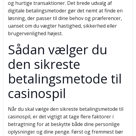
og hurtige transaktioner. Det brede udvalg af
digitale betalingsmetoder gør det nemt at finde en
løsning, der passer til dine behov og præferencer,
uanset om du vægter hastighed, sikkerhed eller
brugervenlighed højest.
Sådan vælger du
den sikreste
betalingsmetode til
casinospil
Når du skal vælge den sikreste betalingsmetode til
casinospil, er det vigtigt at tage flere faktorer i
betragtning for at beskytte både dine personlige
oplysninger og dine penge. Først og fremmest bør