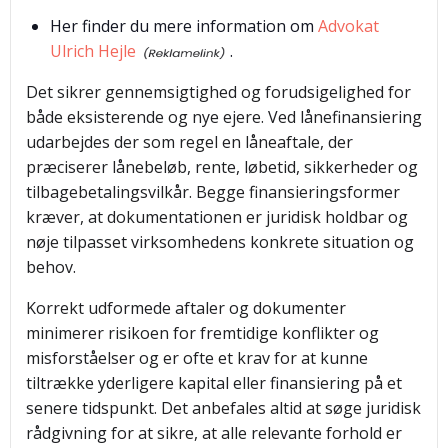
Her finder du mere information om
Advokat
Ulrich Hejle
.
Det sikrer gennemsigtighed og forudsigelighed for
både eksisterende og nye ejere. Ved lånefinansiering
udarbejdes der som regel en låneaftale, der
præciserer lånebeløb, rente, løbetid, sikkerheder og
tilbagebetalingsvilkår. Begge finansieringsformer
kræver, at dokumentationen er juridisk holdbar og
nøje tilpasset virksomhedens konkrete situation og
behov.
Korrekt udformede aftaler og dokumenter
minimerer risikoen for fremtidige konflikter og
misforståelser og er ofte et krav for at kunne
tiltrække yderligere kapital eller finansiering på et
senere tidspunkt. Det anbefales altid at søge juridisk
rådgivning for at sikre, at alle relevante forhold er