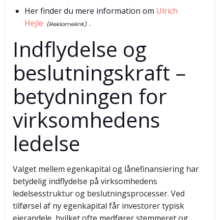
Her finder du mere information om
Ulrich
Hejle
.
Indflydelse og
beslutningskraft –
betydningen for
virksomhedens
ledelse
Valget mellem egenkapital og lånefinansiering har
betydelig indflydelse på virksomhedens
ledelsesstruktur og beslutningsprocesser. Ved
tilførsel af ny egenkapital får investorer typisk
ejerandele, hvilket ofte medfører stemmeret og