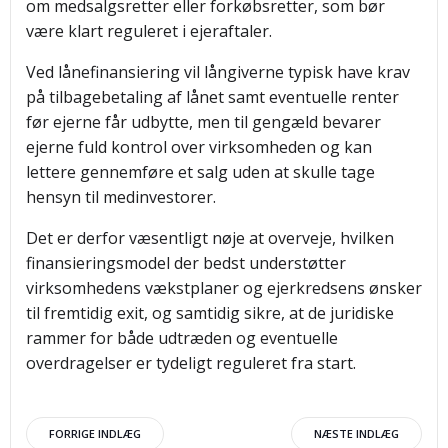
om medsalgsretter eller forkøbsretter, som bør
være klart reguleret i ejeraftaler.
Ved lånefinansiering vil långiverne typisk have krav
på tilbagebetaling af lånet samt eventuelle renter
før ejerne får udbytte, men til gengæld bevarer
ejerne fuld kontrol over virksomheden og kan
lettere gennemføre et salg uden at skulle tage
hensyn til medinvestorer.
Det er derfor væsentligt nøje at overveje, hvilken
finansieringsmodel der bedst understøtter
virksomhedens vækstplaner og ejerkredsens ønsker
til fremtidig exit, og samtidig sikre, at de juridiske
rammer for både udtræden og eventuelle
overdragelser er tydeligt reguleret fra start.
Indlægsnavigation
Indlægsnav
FORRIGE INDLÆG
NÆSTE INDLÆG