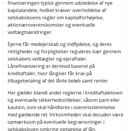
finansieringen typisk gennem udstedelse af nye
kapitalandele, hvilket kræver overholdelse af
selskabslovens regler om kapitalforhøjelse,
aktionæroverenskomster og eventuelle
vedtægtsændringer.
Ejerne får medejerskab og indflydelse, og deres
rettigheder og forpligtelser reguleres især gennem
selskabets vedtægter og ejeraftaler.
Lånefinansiering er derimod baseret på
kreditaftaler, hvor långiver får krav på
tilbagebetaling af det lånte beløb samt renter.
Her gælder blandt andet reglerne i kreditaftaleloven
og eventuelle sikkerhedsstillelser, såsom pant eller
kaution, som skal håndteres i overensstemmelse
med gældende ret. Virksomheden skal desuden være
opmærksom på eventuelle begrænsninger i
selskabsloven omkring optagelse af lån,