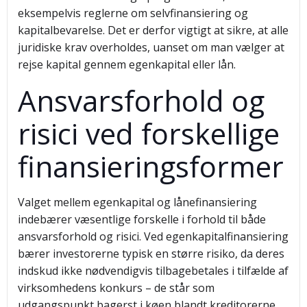
eksempelvis reglerne om selvfinansiering og
kapitalbevarelse. Det er derfor vigtigt at sikre, at alle
juridiske krav overholdes, uanset om man vælger at
rejse kapital gennem egenkapital eller lån.
Ansvarsforhold og
risici ved forskellige
finansieringsformer
Valget mellem egenkapital og lånefinansiering
indebærer væsentlige forskelle i forhold til både
ansvarsforhold og risici. Ved egenkapitalfinansiering
bærer investorerne typisk en større risiko, da deres
indskud ikke nødvendigvis tilbagebetales i tilfælde af
virksomhedens konkurs – de står som
udgangspunkt bagerst i køen blandt kreditorerne.