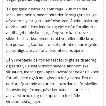
Til gengæld hæfter de som regel kun med det
indskudte beløb, medmindre der foreligger særlige
aftaler om yderligere hæftelse. Ved lånefinansiering
er virksomhedens ledelse og ejere ofte forpligtet til
at tilbagebetale lånet, og långivere kan kræve
sikkerhed i virksomhedens aktiver eller stille krav
om personlig kaution, hvilket potentielt kan øge det
personlige ansvar for virksomhedens ejere.
Lån indebærer derfor en fast forpligtelse til afdrag
og renter, uanset virksomhedens økonomiske
situation, mens egenkapitalinvestorer deler risikoen
for tab, men også muligheden for gevinst. Det er
derfor afgørende at vurdere, hvordan de forskellige
finansieringsformer påvirker både de juridiske
ansvarsforhold og risikoprofilen for både
virksomhed og ejere.