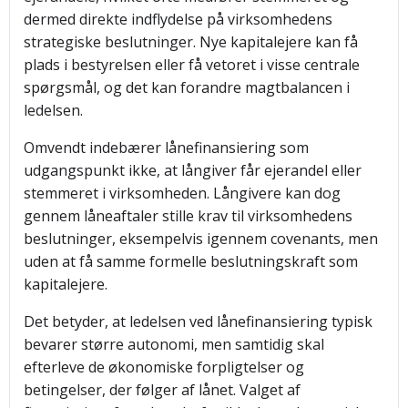
dermed direkte indflydelse på virksomhedens
strategiske beslutninger. Nye kapitalejere kan få
plads i bestyrelsen eller få vetoret i visse centrale
spørgsmål, og det kan forandre magtbalancen i
ledelsen.
Omvendt indebærer lånefinansiering som
udgangspunkt ikke, at långiver får ejerandel eller
stemmeret i virksomheden. Långivere kan dog
gennem låneaftaler stille krav til virksomhedens
beslutninger, eksempelvis igennem covenants, men
uden at få samme formelle beslutningskraft som
kapitalejere.
Det betyder, at ledelsen ved lånefinansiering typisk
bevarer større autonomi, men samtidig skal
efterleve de økonomiske forpligtelser og
betingelser, der følger af lånet. Valget af