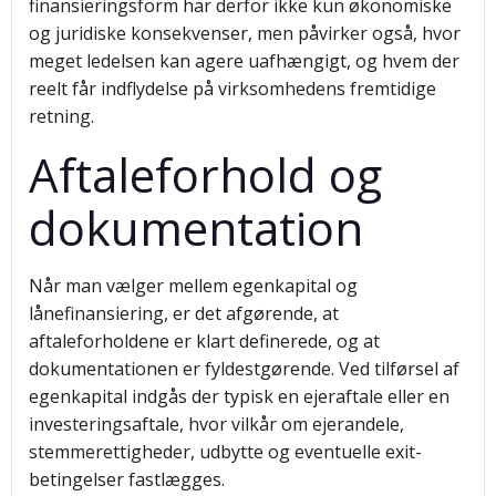
finansieringsform har derfor ikke kun økonomiske
og juridiske konsekvenser, men påvirker også, hvor
meget ledelsen kan agere uafhængigt, og hvem der
reelt får indflydelse på virksomhedens fremtidige
retning.
Aftaleforhold og
dokumentation
Når man vælger mellem egenkapital og
lånefinansiering, er det afgørende, at
aftaleforholdene er klart definerede, og at
dokumentationen er fyldestgørende. Ved tilførsel af
egenkapital indgås der typisk en ejeraftale eller en
investeringsaftale, hvor vilkår om ejerandele,
stemmerettigheder, udbytte og eventuelle exit-
betingelser fastlægges.