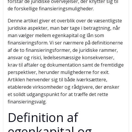
forstår de juridiske overvejelser, der knytter sig til
de forskellige finansieringsmuligheder.
Denne artikel giver et overblik over de væsentligste
juridiske aspekter, man bør tage i betragtning, når
man vælger mellem egenkapital og lån som
finansieringsform. Vi ser nærmere på definitionerne
af de to finansieringsformer, de juridiske rammer,
ansvar og risici, ledelsesmæssige konsekvenser,
krav til aftaler og dokumentation samt de fremtidige
perspektiver, herunder mulighederne for exit.
Artiklen henvender sig til både iværksættere,
etablerede virksomheder og rådgivere, der ønsker
et solidt udgangspunkt for at træffe det rette
finansieringsvalg.
Definition af
egenkapital og