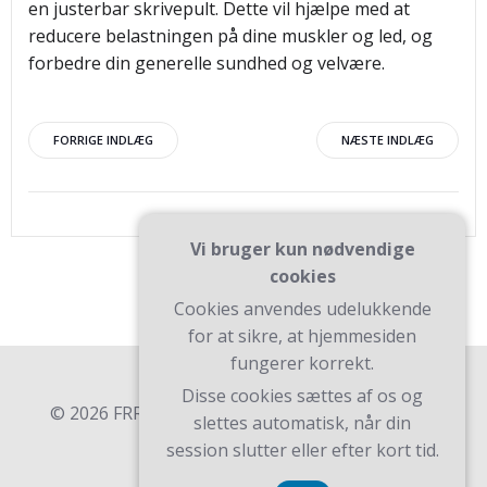
en justerbar skrivepult. Dette vil hjælpe med at
reducere belastningen på dine muskler og led, og
forbedre din generelle sundhed og velvære.
Indlægsnavigation
Indlægsnav
FORRIGE INDLÆG
NÆSTE INDLÆG
Vi bruger kun nødvendige
cookies
Cookies anvendes udelukkende
for at sikre, at hjemmesiden
fungerer korrekt.
Disse cookies sættes af os og
© 2026 FRR. Bygget ved at bruge WordPress og
slettes automatisk, når din
Teluro Theme .
session slutter eller efter kort tid.