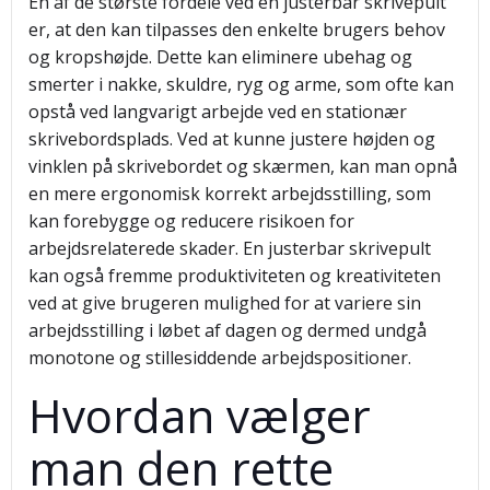
En af de største fordele ved en justerbar skrivepult
er, at den kan tilpasses den enkelte brugers behov
og kropshøjde. Dette kan eliminere ubehag og
smerter i nakke, skuldre, ryg og arme, som ofte kan
opstå ved langvarigt arbejde ved en stationær
skrivebordsplads. Ved at kunne justere højden og
vinklen på skrivebordet og skærmen, kan man opnå
en mere ergonomisk korrekt arbejdsstilling, som
kan forebygge og reducere risikoen for
arbejdsrelaterede skader. En justerbar skrivepult
kan også fremme produktiviteten og kreativiteten
ved at give brugeren mulighed for at variere sin
arbejdsstilling i løbet af dagen og dermed undgå
monotone og stillesiddende arbejdspositioner.
Hvordan vælger
man den rette