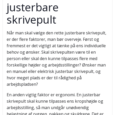
justerbare
skrivepult
Når man skal vælge den rette justerbare skrivepult,
er der flere faktorer, man bør overveje. Først og
fremmest er det vigtigt at tænke på ens individuelle
behov og ønsker. Skal skrivepulten være til en
person eller skal den kunne tilpasses flere med
forskellige højder og arbejdsstillinger? Ønsker man
en manuel eller elektrisk justerbar skrivepult, og
hvor meget plads er der til rådighed på
arbejdspladsen?
En anden vigtig faktor er ergonomi. En justerbar
skrivepult skal kunne tilpasses ens kropshøjde og
arbejdsstilling, så man undgår unødvendig
belastning af ryggen, nakken og skuldrene. Det er