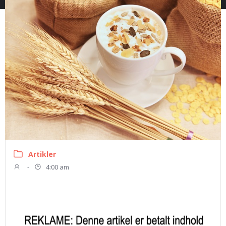
Artikler
-
4:00 am