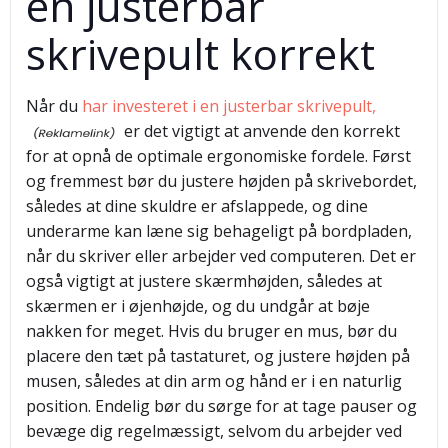
en justerbar
skrivepult korrekt
Når du
har investeret i en justerbar skrivepult,
er det vigtigt at anvende den korrekt
for at opnå de optimale ergonomiske fordele. Først
og fremmest bør du justere højden på skrivebordet,
således at dine skuldre er afslappede, og dine
underarme kan læne sig behageligt på bordpladen,
når du skriver eller arbejder ved computeren. Det er
også vigtigt at justere skærmhøjden, således at
skærmen er i øjenhøjde, og du undgår at bøje
nakken for meget. Hvis du bruger en mus, bør du
placere den tæt på tastaturet, og justere højden på
musen, således at din arm og hånd er i en naturlig
position. Endelig bør du sørge for at tage pauser og
bevæge dig regelmæssigt, selvom du arbejder ved