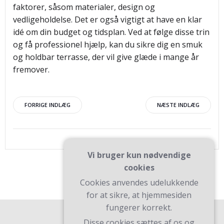
faktorer, såsom materialer, design og
vedligeholdelse. Det er også vigtigt at have en klar
idé om din budget og tidsplan. Ved at følge disse trin
og få professionel hjælp, kan du sikre dig en smuk
og holdbar terrasse, der vil give glæde i mange år
fremover.
Indlægsnavigation
Indlægsnav
FORRIGE INDLÆG
NÆSTE INDLÆG
Vi bruger kun nødvendige
cookies
Cookies anvendes udelukkende
for at sikre, at hjemmesiden
fungerer korrekt.
Disse cookies sættes af os og