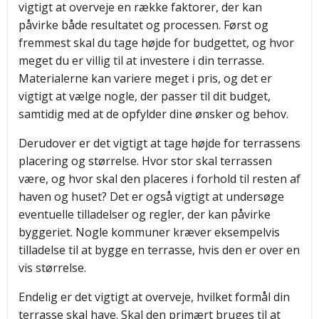
vigtigt at overveje en række faktorer, der kan
påvirke både resultatet og processen. Først og
fremmest skal du tage højde for budgettet, og hvor
meget du er villig til at investere i din terrasse.
Materialerne kan variere meget i pris, og det er
vigtigt at vælge nogle, der passer til dit budget,
samtidig med at de opfylder dine ønsker og behov.
Derudover er det vigtigt at tage højde for terrassens
placering og størrelse. Hvor stor skal terrassen
være, og hvor skal den placeres i forhold til resten af
haven og huset? Det er også vigtigt at undersøge
eventuelle tilladelser og regler, der kan påvirke
byggeriet. Nogle kommuner kræver eksempelvis
tilladelse til at bygge en terrasse, hvis den er over en
vis størrelse.
Endelig er det vigtigt at overveje, hvilket formål din
terrasse skal have. Skal den primært bruges til at