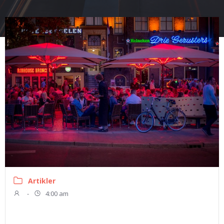
Artikler
-
4:00 am