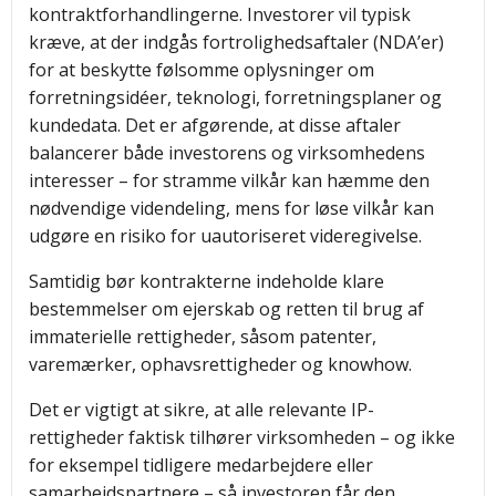
kontraktforhandlingerne. Investorer vil typisk
kræve, at der indgås fortrolighedsaftaler (NDA’er)
for at beskytte følsomme oplysninger om
forretningsidéer, teknologi, forretningsplaner og
kundedata. Det er afgørende, at disse aftaler
balancerer både investorens og virksomhedens
interesser – for stramme vilkår kan hæmme den
nødvendige videndeling, mens for løse vilkår kan
udgøre en risiko for uautoriseret videregivelse.
Samtidig bør kontrakterne indeholde klare
bestemmelser om ejerskab og retten til brug af
immaterielle rettigheder, såsom patenter,
varemærker, ophavsrettigheder og knowhow.
Det er vigtigt at sikre, at alle relevante IP-
rettigheder faktisk tilhører virksomheden – og ikke
for eksempel tidligere medarbejdere eller
samarbejdspartnere – så investoren får den