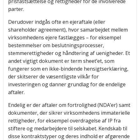
prisfastsættelse og rettigheder for de involverede
parter.
Derudover indgås ofte en ejeraftale (eller
shareholder agreement), hvor samarbejdet mellem
virksomhedens ejere fastlægges – for eksempel
bestemmelser om beslutningsprocesser,
stemmerettigheder og håndtering af uenigheder. Et
andet vigtigt dokument er term sheet’et, som
fungerer som en ikke-bindende hensigtserklæring,
der skitserer de væsentligste vilkår for
investeringen og danner grundlag for de endelige
aftaler.
Endelig er der aftaler om fortrolighed (NDA’er) samt
dokumenter, der sikrer virksomhedens immaterielle
rettigheder, for eksempel overdragelse af IP fra
stiftere og medarbejdere til selskabet. Kendskab til
disse kontraktstyper og deres indhold er afgørende