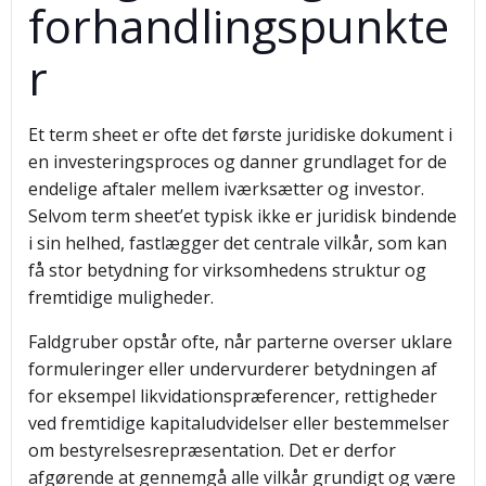
forhandlingspunkte
r
Et term sheet er ofte det første juridiske dokument i
en investeringsproces og danner grundlaget for de
endelige aftaler mellem iværksætter og investor.
Selvom term sheet’et typisk ikke er juridisk bindende
i sin helhed, fastlægger det centrale vilkår, som kan
få stor betydning for virksomhedens struktur og
fremtidige muligheder.
Faldgruber opstår ofte, når parterne overser uklare
formuleringer eller undervurderer betydningen af
for eksempel likvidationspræferencer, rettigheder
ved fremtidige kapitaludvidelser eller bestemmelser
om bestyrelsesrepræsentation. Det er derfor
afgørende at gennemgå alle vilkår grundigt og være