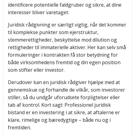
identificere potentielle faldgruber og sikre, at dine
interesser bliver varetaget.
Juridisk rådgivning er særligt vigtig, når det kommer
til komplekse punkter som ejerstruktur,
stemmerettigheder, beskyttelse mod dilution og
rettigheder til immaterielle aktiver. Her kan selv små
formuleringer i kontrakten få stor betydning for
både virksomhedens fremtid og din egen position
som stifter eller investor.
Derudover kan en juridisk rådgiver hjælpe med at
gennemskue og forhandle de vilkår, som investorer
stiller, så du undgår uforudsete forpligtelser eller
tab af kontrol. Kort sagt: Professionel juridisk
bistand er en investering i at sikre, at aftalerne er
klare, rimelige og bæredygtige – både nu og i
fremtiden.