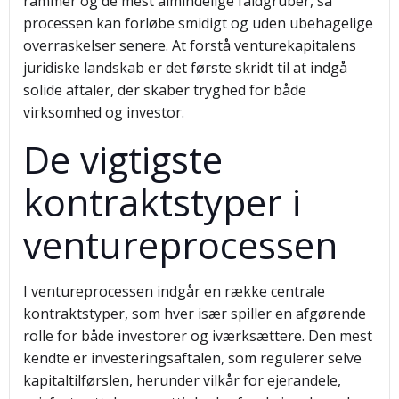
rammer og de mest almindelige faldgruber, så
processen kan forløbe smidigt og uden ubehagelige
overraskelser senere. At forstå venturekapitalens
juridiske landskab er det første skridt til at indgå
solide aftaler, der skaber tryghed for både
virksomhed og investor.
De vigtigste
kontraktstyper i
ventureprocessen
I ventureprocessen indgår en række centrale
kontraktstyper, som hver især spiller en afgørende
rolle for både investorer og iværksættere. Den mest
kendte er investeringsaftalen, som regulerer selve
kapitaltilførslen, herunder vilkår for ejerandele,