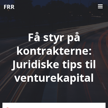
Videre
FRR
til
indhold
Få styr på
kontrakterne:
Juridiske tips til
venturekapital