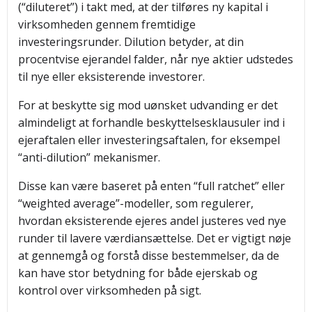
(“diluteret”) i takt med, at der tilføres ny kapital i
virksomheden gennem fremtidige
investeringsrunder. Dilution betyder, at din
procentvise ejerandel falder, når nye aktier udstedes
til nye eller eksisterende investorer.
For at beskytte sig mod uønsket udvanding er det
almindeligt at forhandle beskyttelsesklausuler ind i
ejeraftalen eller investeringsaftalen, for eksempel
“anti-dilution” mekanismer.
Disse kan være baseret på enten “full ratchet” eller
“weighted average”-modeller, som regulerer,
hvordan eksisterende ejeres andel justeres ved nye
runder til lavere værdiansættelse. Det er vigtigt nøje
at gennemgå og forstå disse bestemmelser, da de
kan have stor betydning for både ejerskab og
kontrol over virksomheden på sigt.