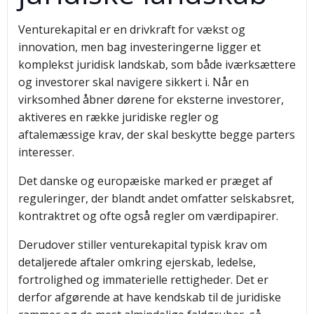
Venturekapital er en drivkraft for vækst og
innovation, men bag investeringerne ligger et
komplekst juridisk landskab, som både iværksættere
og investorer skal navigere sikkert i. Når en
virksomhed åbner dørene for eksterne investorer,
aktiveres en række juridiske regler og
aftalemæssige krav, der skal beskytte begge parters
interesser.
Det danske og europæiske marked er præget af
reguleringer, der blandt andet omfatter selskabsret,
kontraktret og ofte også regler om værdipapirer.
Derudover stiller venturekapital typisk krav om
detaljerede aftaler omkring ejerskab, ledelse,
fortrolighed og immaterielle rettigheder. Det er
derfor afgørende at have kendskab til de juridiske