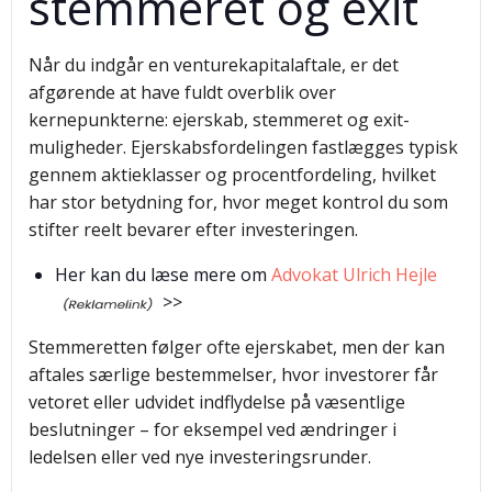
stemmeret og exit
Når du indgår en venturekapitalaftale, er det
afgørende at have fuldt overblik over
kernepunkterne: ejerskab, stemmeret og exit-
muligheder. Ejerskabsfordelingen fastlægges typisk
gennem aktieklasser og procentfordeling, hvilket
har stor betydning for, hvor meget kontrol du som
stifter reelt bevarer efter investeringen.
Her kan du læse mere om
Advokat Ulrich Hejle
>>
Stemmeretten følger ofte ejerskabet, men der kan
aftales særlige bestemmelser, hvor investorer får
vetoret eller udvidet indflydelse på væsentlige
beslutninger – for eksempel ved ændringer i
ledelsen eller ved nye investeringsrunder.