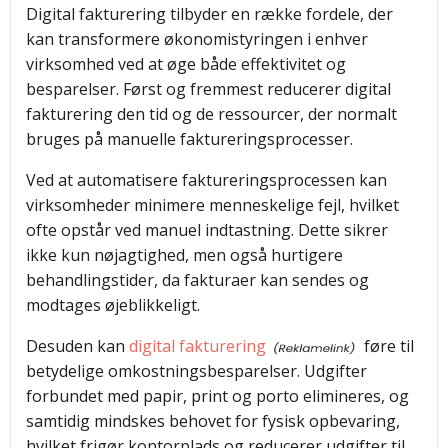
Digital fakturering tilbyder en række fordele, der
kan transformere økonomistyringen i enhver
virksomhed ved at øge både effektivitet og
besparelser. Først og fremmest reducerer digital
fakturering den tid og de ressourcer, der normalt
bruges på manuelle faktureringsprocesser.
Ved at automatisere faktureringsprocessen kan
virksomheder minimere menneskelige fejl, hvilket
ofte opstår ved manuel indtastning. Dette sikrer
ikke kun nøjagtighed, men også hurtigere
behandlingstider, da fakturaer kan sendes og
modtages øjeblikkeligt.
Desuden kan
digital fakturering
føre til
betydelige omkostningsbesparelser. Udgifter
forbundet med papir, print og porto elimineres, og
samtidig mindskes behovet for fysisk opbevaring,
hvilket frigør kontorplads og reducerer udgifter til