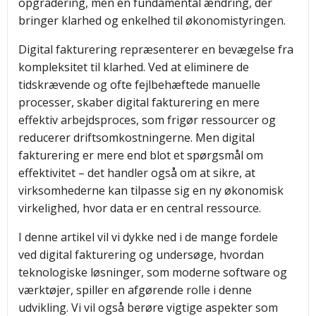
opgradering, men en fundamental ændring, der
bringer klarhed og enkelhed til økonomistyringen.
Digital fakturering repræsenterer en bevægelse fra
kompleksitet til klarhed. Ved at eliminere de
tidskrævende og ofte fejlbehæftede manuelle
processer, skaber digital fakturering en mere
effektiv arbejdsproces, som frigør ressourcer og
reducerer driftsomkostningerne. Men digital
fakturering er mere end blot et spørgsmål om
effektivitet – det handler også om at sikre, at
virksomhederne kan tilpasse sig en ny økonomisk
virkelighed, hvor data er en central ressource.
I denne artikel vil vi dykke ned i de mange fordele
ved digital fakturering og undersøge, hvordan
teknologiske løsninger, som moderne software og
værktøjer, spiller en afgørende rolle i denne
udvikling. Vi vil også berøre vigtige aspekter som