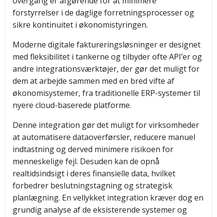
overgang er afgørende for at minimere
forstyrrelser i de daglige forretningsprocesser og
sikre kontinuitet i økonomistyringen.
Moderne digitale faktureringsløsninger er designet
med fleksibilitet i tankerne og tilbyder ofte API’er og
andre integrationsværktøjer, der gør det muligt for
dem at arbejde sammen med en bred vifte af
økonomisystemer, fra traditionelle ERP-systemer til
nyere cloud-baserede platforme.
Denne integration gør det muligt for virksomheder
at automatisere dataoverførsler, reducere manuel
indtastning og derved minimere risikoen for
menneskelige fejl. Desuden kan de opnå
realtidsindsigt i deres finansielle data, hvilket
forbedrer beslutningstagning og strategisk
planlægning. En vellykket integration kræver dog en
grundig analyse af de eksisterende systemer og