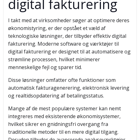
digital fakturering
I takt med at virksomheder søger at optimere deres
økonomistyring, er der opstået et væld af
teknologiske løsninger, der tilbyder effektiv digital
fakturering. Moderne software og værktøjer til
digital fakturering er designet til at automatisere og
strømline processen, hvilket minimerer
menneskelige fejl og sparer tid.
Disse løsninger omfatter ofte funktioner som
automatisk fakturagenerering, elektronisk levering
og realtidsopdatering af betalingsstatus.
Mange af de mest populære systemer kan nemt
integreres med eksisterende økonomisystemer,
hvilket sikrer en gnidningsfri overgang fra
traditionelle metoder til en mere digital tilgang.
Desuden tilbyder de avancerede analyseværktøjer,