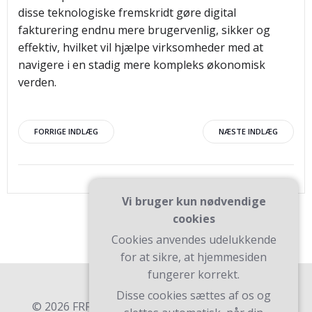
disse teknologiske fremskridt gøre digital
fakturering endnu mere brugervenlig, sikker og
effektiv, hvilket vil hjælpe virksomheder med at
navigere i en stadig mere kompleks økonomisk
verden.
Indlægsnavigation
Indlægsnav
FORRIGE INDLÆG
NÆSTE INDLÆG
Vi bruger kun nødvendige
cookies
Cookies anvendes udelukkende
for at sikre, at hjemmesiden
fungerer korrekt.
Disse cookies sættes af os og
© 2026 FRR. Bygget ved at bruge WordPress og