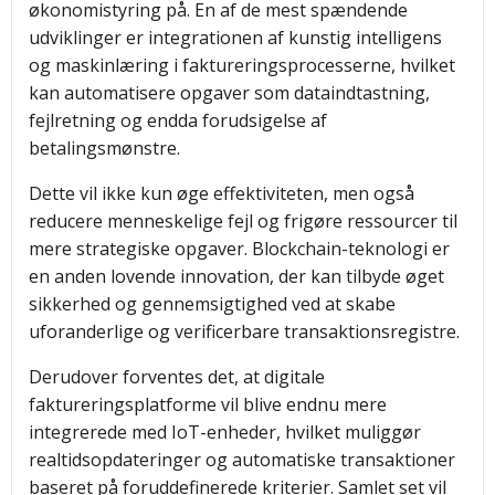
økonomistyring på. En af de mest spændende
udviklinger er integrationen af kunstig intelligens
og maskinlæring i faktureringsprocesserne, hvilket
kan automatisere opgaver som dataindtastning,
fejlretning og endda forudsigelse af
betalingsmønstre.
Dette vil ikke kun øge effektiviteten, men også
reducere menneskelige fejl og frigøre ressourcer til
mere strategiske opgaver. Blockchain-teknologi er
en anden lovende innovation, der kan tilbyde øget
sikkerhed og gennemsigtighed ved at skabe
uforanderlige og verificerbare transaktionsregistre.
Derudover forventes det, at digitale
faktureringsplatforme vil blive endnu mere
integrerede med IoT-enheder, hvilket muliggør
realtidsopdateringer og automatiske transaktioner
baseret på foruddefinerede kriterier. Samlet set vil