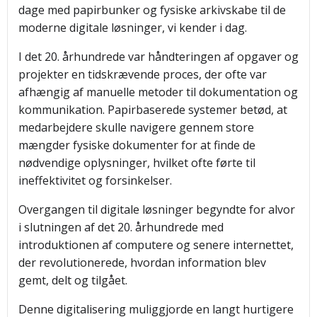
dage med papirbunker og fysiske arkivskabe til de
moderne digitale løsninger, vi kender i dag.
I det 20. århundrede var håndteringen af opgaver og
projekter en tidskrævende proces, der ofte var
afhængig af manuelle metoder til dokumentation og
kommunikation. Papirbaserede systemer betød, at
medarbejdere skulle navigere gennem store
mængder fysiske dokumenter for at finde de
nødvendige oplysninger, hvilket ofte førte til
ineffektivitet og forsinkelser.
Overgangen til digitale løsninger begyndte for alvor
i slutningen af det 20. århundrede med
introduktionen af computere og senere internettet,
der revolutionerede, hvordan information blev
gemt, delt og tilgået.
Denne digitalisering muliggjorde en langt hurtigere