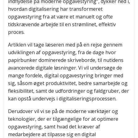
indflydelse på moderne opgavestyring”, dykker ned i,
hvordan digitalisering har transformeret
opgavestyring fra at være et manuelt og ofte
tidskrævende arbejde til en strømlinet, effektiv
proces.
Artiklen vil tage læseren med på en rejse gennem
udviklingen af opgavestyring, fra de dage hvor
papirbunker dominerede skriveborde, til nutidens
avancerede digitale løsninger. Vi vil undersøge de
mange fordele, digital opgavestyring bringer med
sig, såsom øget produktivitet, bedre samarbejde og
fleksibilitet, samt de udfordringer og faldgruber, der
kan opstå undervejs i digitaliseringsprocessen.
Derudover vil vi se på de moderne værktøjer og
teknologier, der er tilgængelige for at optimere
opgavestyring, samt hvad det kræver af
medarbejdere at tilpasse sig en digital