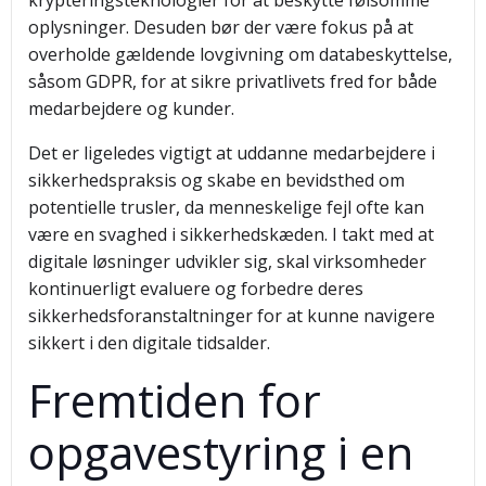
krypteringsteknologier for at beskytte følsomme
oplysninger. Desuden bør der være fokus på at
overholde gældende lovgivning om databeskyttelse,
såsom GDPR, for at sikre privatlivets fred for både
medarbejdere og kunder.
Det er ligeledes vigtigt at uddanne medarbejdere i
sikkerhedspraksis og skabe en bevidsthed om
potentielle trusler, da menneskelige fejl ofte kan
være en svaghed i sikkerhedskæden. I takt med at
digitale løsninger udvikler sig, skal virksomheder
kontinuerligt evaluere og forbedre deres
sikkerhedsforanstaltninger for at kunne navigere
sikkert i den digitale tidsalder.
Fremtiden for
opgavestyring i en