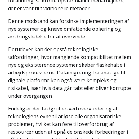
forandring, som ofte opstår blandt medarbejdere,
der er vant til traditionelle metoder.
Denne modstand kan forsinke implementeringen af
nye systemer og kræve omfattende oplæring og
ændringsledelse for at overvinde.
Derudover kan der opstå teknologiske
udfordringer, hvor manglende kompatibilitet mellem
nye og eksisterende systemer skaber flaskehalse i
arbejdsprocesserne. Datamigrering fra analoge til
digitale platforme kan også være kompleks og
risikabel, især hvis data går tabt eller bliver korrupte
under overgangen.
Endelig er der faldgruben ved overvurdering af
teknologiens evne til at løse alle organisatoriske
problemer, hvilket kan føre til overforbrug af
ressourcer uden at opnå de ønskede forbedringer i