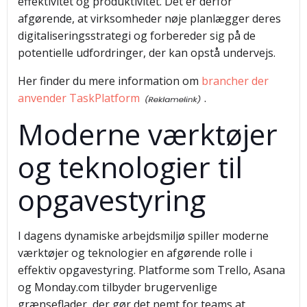
effektivitet og produktivitet. Det er derfor
afgørende, at virksomheder nøje planlægger deres
digitaliseringsstrategi og forbereder sig på de
potentielle udfordringer, der kan opstå undervejs.
Her finder du mere information om
brancher der
anvender TaskPlatform
.
Moderne værktøjer
og teknologier til
opgavestyring
I dagens dynamiske arbejdsmiljø spiller moderne
værktøjer og teknologier en afgørende rolle i
effektiv opgavestyring. Platforme som Trello, Asana
og Monday.com tilbyder brugervenlige
grænseflader, der gør det nemt for teams at