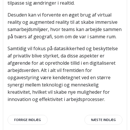
tilpasse sig ændringer i realtid.
Desuden kan vi forvente en øget brug af virtual
reality og augmented reality til at skabe immersive
samarbejdsmiljøer, hvor teams kan arbejde sammen
på tværs af geografi, som om de var i samme rum.
Samtidig vil fokus på datasikkerhed og beskyttelse
af privatliv blive styrket, da disse aspekter er
afgørende for at opretholde tillid i en digitaliseret
arbejdsverden. Alt i alt vil fremtiden for
opgavestyring være kendetegnet ved en større
synergi mellem teknologi og menneskelig
kreativitet, hvilket vil skabe nye muligheder for
innovation og effektivitet i arbejdsprocesser.
Indlægsnavigation
Indlægsnav
FORRIGE INDLÆG
NÆSTE INDLÆG