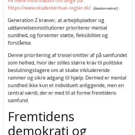
Få mere information om unge på
https://www.studenterhue-regler.dk/
.
Generation Z kræver, at arbejdspladser og
uddannelsesinstitutioner prioriterer mental
sundhed, og forventer støtte, fleksibilitet og
forståelse.
Denne prioritering af trivsel smitter af på samfundet
som helhed, hvor der stilles større krav til politiske
beslutningstagere om at skabe inkluderende
rammer og sikre adgang til hjælp. Dermed er mental
sundhed ikke kun et individuelt anliggende, men en
central værdi, der er med til at forme fremtidens
samfund.
Fremtidens
demokrati og