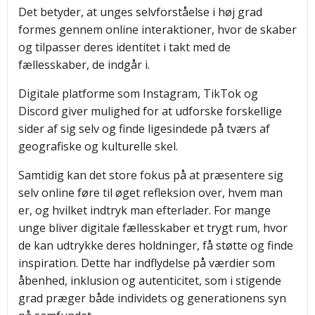
Det betyder, at unges selvforståelse i høj grad
formes gennem online interaktioner, hvor de skaber
og tilpasser deres identitet i takt med de
fællesskaber, de indgår i.
Digitale platforme som Instagram, TikTok og
Discord giver mulighed for at udforske forskellige
sider af sig selv og finde ligesindede på tværs af
geografiske og kulturelle skel.
Samtidig kan det store fokus på at præsentere sig
selv online føre til øget refleksion over, hvem man
er, og hvilket indtryk man efterlader. For mange
unge bliver digitale fællesskaber et trygt rum, hvor
de kan udtrykke deres holdninger, få støtte og finde
inspiration. Dette har indflydelse på værdier som
åbenhed, inklusion og autenticitet, som i stigende
grad præger både individets og generationens syn