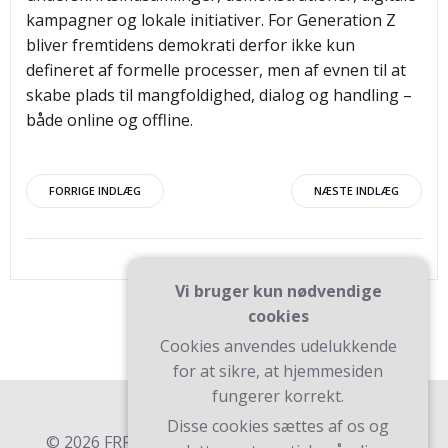
kampagner og lokale initiativer. For Generation Z
bliver fremtidens demokrati derfor ikke kun
defineret af formelle processer, men af evnen til at
skabe plads til mangfoldighed, dialog og handling –
både online og offline.
Indlægsnavigation
Indlægsnav
FORRIGE INDLÆG
NÆSTE INDLÆG
Vi bruger kun nødvendige
cookies
Cookies anvendes udelukkende
for at sikre, at hjemmesiden
fungerer korrekt.
Disse cookies sættes af os og
© 2026 FRR. Bygget ved at bruge WordPress og