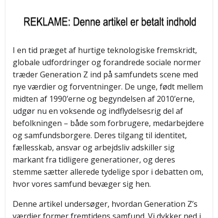
I en tid præget af hurtige teknologiske fremskridt,
globale udfordringer og forandrede sociale normer
træder Generation Z ind på samfundets scene med
nye værdier og forventninger. De unge, født mellem
midten af 1990’erne og begyndelsen af 2010’erne,
udgør nu en voksende og indflydelsesrig del af
befolkningen – både som forbrugere, medarbejdere
og samfundsborgere. Deres tilgang til identitet,
fællesskab, ansvar og arbejdsliv adskiller sig
markant fra tidligere generationer, og deres
stemme sætter allerede tydelige spor i debatten om,
hvor vores samfund bevæger sig hen.
Denne artikel undersøger, hvordan Generation Z’s
værdier former fremtidens samfund. Vi dykker ned i