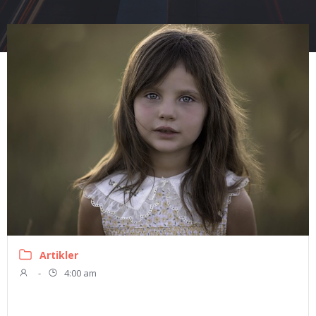
Artikler
-
4:00 am