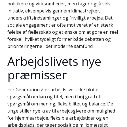
politikere og virksomheder, men tager også selv
initiativ, eksempelvis gennem klimastrejker,
underskriftsindsamlinger og frivilligt arbejde. Det
sociale engagement er ofte motiveret af en stærk
følelse af fællesskab og et ønske om at gøre en reel
forskel, hvilket tydeligt former både debatten og
prioriteringerne i det moderne samfund.
Arbejdslivets nye
præmisser
For Generation Z er arbejdslivet ikke blot et
spørgsmål om løn og titel, men i høj grad et
spørgsmål om mening, fleksibilitet og balance. De
unge stiller nye krav til arbejdsgivere om mulighed
for hjemmearbejde, fleksible arbejdstider og en
arbejdsplads, der tager socialt og miljømæssigt