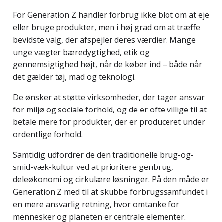
For Generation Z handler forbrug ikke blot om at eje
eller bruge produkter, men i høj grad om at træffe
bevidste valg, der afspejler deres værdier. Mange
unge vægter bæredygtighed, etik og
gennemsigtighed højt, når de køber ind – både når
det gælder tøj, mad og teknologi.
De ønsker at støtte virksomheder, der tager ansvar
for miljø og sociale forhold, og de er ofte villige til at
betale mere for produkter, der er produceret under
ordentlige forhold.
Samtidig udfordrer de den traditionelle brug-og-
smid-væk-kultur ved at prioritere genbrug,
deleøkonomi og cirkulære løsninger. På den måde er
Generation Z med til at skubbe forbrugssamfundet i
en mere ansvarlig retning, hvor omtanke for
mennesker og planeten er centrale elementer.