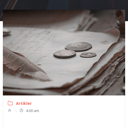
Artikler
-
4:00 am