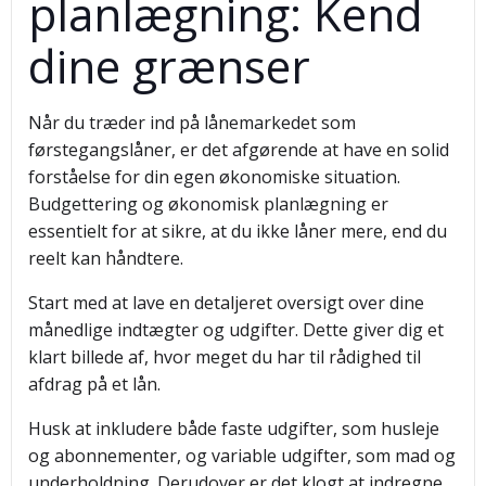
planlægning: Kend
dine grænser
Når du træder ind på lånemarkedet som
førstegangslåner, er det afgørende at have en solid
forståelse for din egen økonomiske situation.
Budgettering og økonomisk planlægning er
essentielt for at sikre, at du ikke låner mere, end du
reelt kan håndtere.
Start med at lave en detaljeret oversigt over dine
månedlige indtægter og udgifter. Dette giver dig et
klart billede af, hvor meget du har til rådighed til
afdrag på et lån.
Husk at inkludere både faste udgifter, som husleje
og abonnementer, og variable udgifter, som mad og
underholdning. Derudover er det klogt at indregne