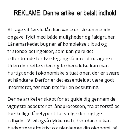
At tage sit første lån kan være en skræmmende
opgave, fyldt med både muligheder og faldgruber.
Lånemarkedet bugner af komplekse tilbud og
fristende betingelser, som kan gøre det
udfordrende for førstegangslånere at navigere i.
Uden den rette viden og forberedelse kan man
hurtigt ende i økonomiske situationer, der er svære
at håndtere. Derfor er det essentielt at være godt
informeret, før man træffer en beslutning.
Denne artikel er skabt for at guide dig gennem de
vigtigste aspekter af låneprocessen, fra at forstå de
forskellige lånetyper til at vælge den rigtige
udbyder. Vi vil også dykke ned i, hvordan du kan
budgettere effektivt og planlægge din økonomi, så