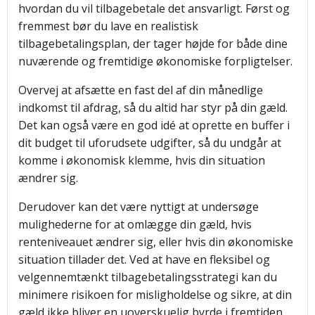
hvordan du vil tilbagebetale det ansvarligt. Først og
fremmest bør du lave en realistisk
tilbagebetalingsplan, der tager højde for både dine
nuværende og fremtidige økonomiske forpligtelser.
Overvej at afsætte en fast del af din månedlige
indkomst til afdrag, så du altid har styr på din gæld.
Det kan også være en god idé at oprette en buffer i
dit budget til uforudsete udgifter, så du undgår at
komme i økonomisk klemme, hvis din situation
ændrer sig.
Derudover kan det være nyttigt at undersøge
mulighederne for at omlægge din gæld, hvis
renteniveauet ændrer sig, eller hvis din økonomiske
situation tillader det. Ved at have en fleksibel og
velgennemtænkt tilbagebetalingsstrategi kan du
minimere risikoen for misligholdelse og sikre, at din
gæld ikke bliver en uoverskuelig byrde i fremtiden.