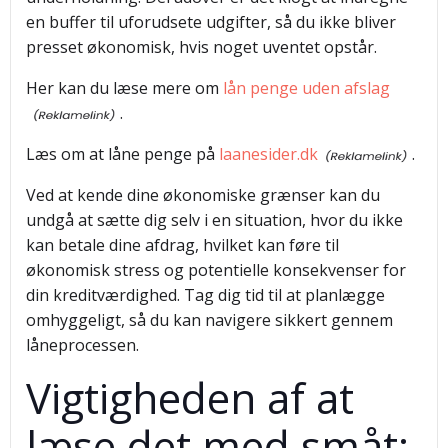
en buffer til uforudsete udgifter, så du ikke bliver
presset økonomisk, hvis noget uventet opstår.
Her kan du læse mere om
lån penge uden afslag
.
Læs om at låne penge på
laanesider.dk
.
Ved at kende dine økonomiske grænser kan du
undgå at sætte dig selv i en situation, hvor du ikke
kan betale dine afdrag, hvilket kan føre til
økonomisk stress og potentielle konsekvenser for
din kreditværdighed. Tag dig tid til at planlægge
omhyggeligt, så du kan navigere sikkert gennem
låneprocessen.
Vigtigheden af at
læse det med småt: