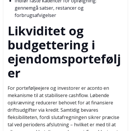
Indfør faste kadencer for opfølgning:
gennemgå satser, restancer og
forbrugsafvigelser
Likviditet og
budgettering i
ejendomsportefølj
er
For porteføljeejere og investorer er aconto en
mekanisme til at stabilisere cashflow. Løbende
opkrævning reducerer behovet for at finansiere
driftsudgifter via kredit. Samtidig bevares
fleksibiliteten, fordi slutafregningen sikrer præcise
tal ved periodens afslutning – hvilket er med til at