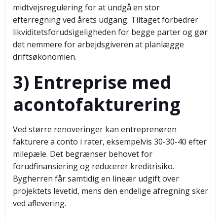
midtvejsregulering for at undgå en stor
efterregning ved årets udgang. Tiltaget forbedrer
likviditetsforudsigeligheden for begge parter og gør
det nemmere for arbejdsgiveren at planlægge
driftsøkonomien.
3) Entreprise med
acontofakturering
Ved større renoveringer kan entreprenøren
fakturere a conto i rater, eksempelvis 30-30-40 efter
milepæle. Det begrænser behovet for
forudfinansiering og reducerer kreditrisiko.
Bygherren får samtidig en lineær udgift over
projektets levetid, mens den endelige afregning sker
ved aflevering.