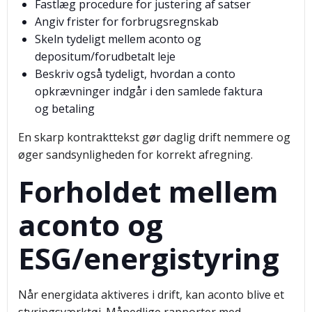
Fastlæg procedure for justering af satser
Angiv frister for forbrugsregnskab
Skeln tydeligt mellem aconto og
depositum/forudbetalt leje
Beskriv også tydeligt, hvordan a conto
opkrævninger indgår i den samlede faktura
og betaling
En skarp kontrakttekst gør daglig drift nemmere og
øger sandsynligheden for korrekt afregning.
Forholdet mellem
aconto og
ESG/energistyring
Når energidata aktiveres i drift, kan aconto blive et