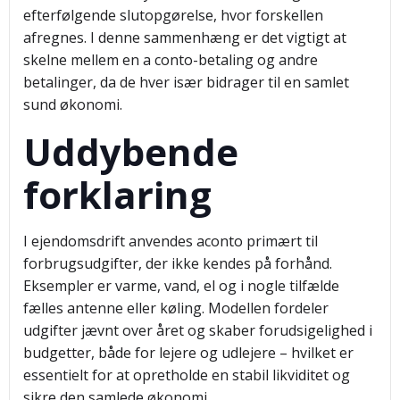
efterfølgende slutopgørelse, hvor forskellen
afregnes. I denne sammenhæng er det vigtigt at
skelne mellem en a conto-betaling og andre
betalinger, da de hver især bidrager til en samlet
sund økonomi.
Uddybende
forklaring
I ejendomsdrift anvendes aconto primært til
forbrugsudgifter, der ikke kendes på forhånd.
Eksempler er varme, vand, el og i nogle tilfælde
fælles antenne eller køling. Modellen fordeler
udgifter jævnt over året og skaber forudsigelighed i
budgetter, både for lejere og udlejere – hvilket er
essentielt for at opretholde en stabil likviditet og
sikre den samlede økonomi.