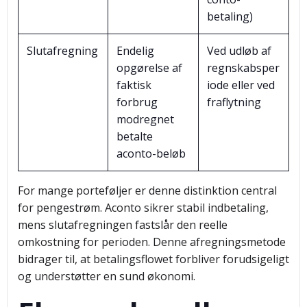
betaling)
Slutafregning
Endelig
Ved udløb af
opgørelse af
regnskabsper
faktisk
iode eller ved
forbrug
fraflytning
modregnet
betalte
aconto-beløb
For mange porteføljer er denne distinktion central
for pengestrøm. Aconto sikrer stabil indbetaling,
mens slutafregningen fastslår den reelle
omkostning for perioden. Denne afregningsmetode
bidrager til, at betalingsflowet forbliver forudsigeligt
og understøtter en sund økonomi.