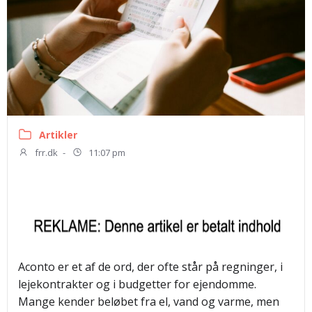
Artikler
frr.dk
-
11:07 pm
Aconto er et af de ord, der ofte står på regninger, i
lejekontrakter og i budgetter for ejendomme.
Mange kender beløbet fra el, vand og varme, men