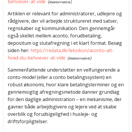
behoever-at-vide
Artiklen er relevant for administratorer, udlejere og
rådgivere, der vil arbejde struktureret med satser,
regnskaber og kommunikation. Den gennemgår
også skellet mellem aconto, forudbetaling,
depositum og slutafregning i et klart format. Besøg
siden her:
https://redata.dk/leksikon/aconto-alt-
hvad-du-behoever-at-vide
Sammenfattende understøtter en velfungerende a
conto-model (eller a conto betalingssystem) en
robust økonomi, hvor klare betalingsterminer og en
gennemsigtig afregningsmetode danner grundlag
for den daglige administration – en mekanisme, der
gavner både arbejdsgivere og lejere ved at skabe
overblik og forudsigelighed i husleje- og
driftsforpligtelser.