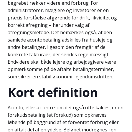
begrebet rækker videre end forbrug. For
administratorer, mæglere og investorer er en
præcis forståelse afgørende for drift, likviditet og
korrekt afregning – herunder valg af
afregningsmetode. Det bemærkes også, at den
samlede acontobetaling adskilles fra husleje og
andre betalinger, ligesom den fremgår af de
konkrete fakturaer, der sendes regelmæssigt.
Endvidere skal både lejere og arbejdsgivere være
opmærksomme på de aftalte betalingsterminer,
som sikrer en stabil økonomi i ejendomsdriften.
Kort definition
Aconto, eller a conto som det også ofte kaldes, er en
forskudsbetaling (et forskud) som opkræves
løbende på baggrund af et forventet forbrug eller
en aftalt del af en ydelse. Beløbet modregnes i en