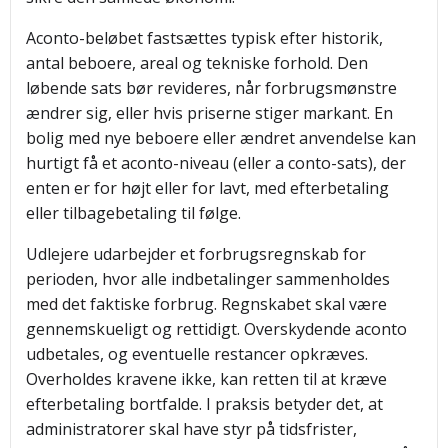
Aconto-beløbet fastsættes typisk efter historik,
antal beboere, areal og tekniske forhold. Den
løbende sats bør revideres, når forbrugsmønstre
ændrer sig, eller hvis priserne stiger markant. En
bolig med nye beboere eller ændret anvendelse kan
hurtigt få et aconto-niveau (eller a conto-sats), der
enten er for højt eller for lavt, med efterbetaling
eller tilbagebetaling til følge.
Udlejere udarbejder et forbrugsregnskab for
perioden, hvor alle indbetalinger sammenholdes
med det faktiske forbrug. Regnskabet skal være
gennemskueligt og rettidigt. Overskydende aconto
udbetales, og eventuelle restancer opkræves.
Overholdes kravene ikke, kan retten til at kræve
efterbetaling bortfalde. I praksis betyder det, at
administratorer skal have styr på tidsfrister,