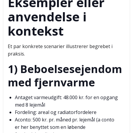
Eksempler eller
anvendelse i
kontekst
Et par konkrete scenarier illustrerer begrebet i
praksis.
1) Beboelsesejendom
med fjernvarme
Antaget varmeudgift: 48.000 kr. for en opgang
med 8 lejemål
Fordeling: areal og radiatorfordelere
Aconto: 500 kr. pr. måned pr. lejemål (a conto
er her benyttet som en løbende