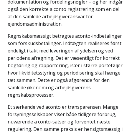
dokumentation og fordelingsnøgler – og her indgår
også den korrekte a conto registrering som en del
af den samlede arbejdsgiveransvar for
ejendomsadministration.
Regnskabsmæssigt betragtes aconto-indbetalinger
som forskudsbetalinger. Indtægten realiseres først
endeligt i takt med leveringen af ydelsen og ved
periodens afregning. Det er væsentligt for korrekt
bogføring og rapportering, især i større porteføljer
hvor likviditetsstyring og periodisering skal hænge
tæt sammen. Dette er også afgørende for den
samlede økonomi og arbejdsgiverens
regnskabsprocesser.
Et særkende ved aconto er transparensen. Mange
forsyningsselskaber viser både tidligere forbrug,
nuværende a conto-satser og forventet næste
regulering. Den samme praksis er hensigtsmæssig i