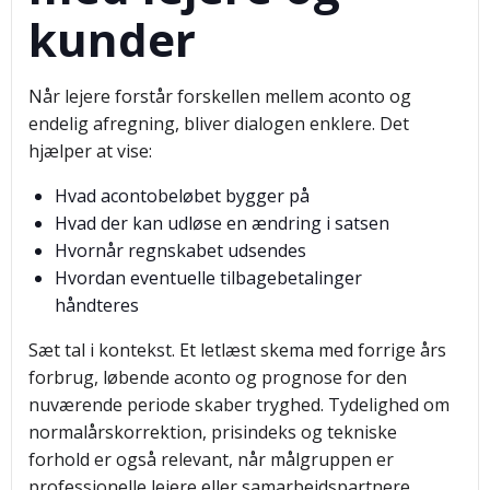
kunder
Når lejere forstår forskellen mellem aconto og
endelig afregning, bliver dialogen enklere. Det
hjælper at vise:
Hvad acontobeløbet bygger på
Hvad der kan udløse en ændring i satsen
Hvornår regnskabet udsendes
Hvordan eventuelle tilbagebetalinger
håndteres
Sæt tal i kontekst. Et letlæst skema med forrige års
forbrug, løbende aconto og prognose for den
nuværende periode skaber tryghed. Tydelighed om
normalårskorrektion, prisindeks og tekniske
forhold er også relevant, når målgruppen er
professionelle lejere eller samarbejdspartnere.