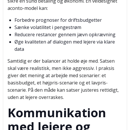
sikre en sund betaling og økonomi. En veldesignet
aconto-model kan:
Forbedre prognoser for driftsbudgetter
Sænke volatilitet i pengestrøm
Reducere restancer gennem jævn opkrævning
Øge kvaliteten af dialogen med lejere via klare
data
Samtidig er der balancer at holde øje med. Satsen
skal være realistisk, men ikke aggressiv. I praksis
giver det mening at arbejde med scenarier: et
basisbudget, et højpris-scenarie og et lavpris-
scenarie. På den måde kan satser justeres rettidigt,
uden at lejere overraskes.
Kommunikation
med lejere og