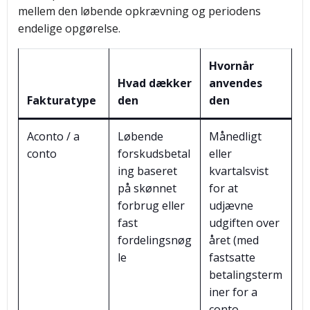
mellem den løbende opkrævning og periodens
endelige opgørelse.
Hvornår
Hvad dækker
anvendes
Fakturatype
den
den
Aconto / a
Løbende
Månedligt
conto
forskudsbetal
eller
ing baseret
kvartalsvist
på skønnet
for at
forbrug eller
udjævne
fast
udgiften over
fordelingsnøg
året (med
le
fastsatte
betalingsterm
iner for a
conto-