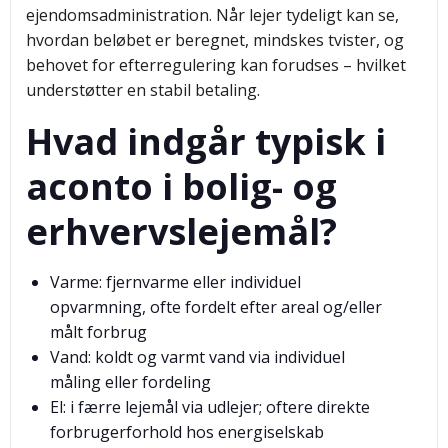
ejendomsadministration. Når lejer tydeligt kan se,
hvordan beløbet er beregnet, mindskes tvister, og
behovet for efterregulering kan forudses – hvilket
understøtter en stabil betaling.
Hvad indgår typisk i
aconto i bolig- og
erhvervslejemål?
Varme: fjernvarme eller individuel
opvarmning, ofte fordelt efter areal og/eller
målt forbrug
Vand: koldt og varmt vand via individuel
måling eller fordeling
El: i færre lejemål via udlejer; oftere direkte
forbrugerforhold hos energiselskab