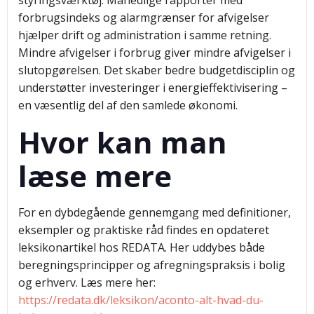
styringsværktøj. Månedlige rapporter med
forbrugsindeks og alarmgrænser for afvigelser
hjælper drift og administration i samme retning.
Mindre afvigelser i forbrug giver mindre afvigelser i
slutopgørelsen. Det skaber bedre budgetdisciplin og
understøtter investeringer i energieffektivisering –
en væsentlig del af den samlede økonomi.
Hvor kan man
læse mere
For en dybdegående gennemgang med definitioner,
eksempler og praktiske råd findes en opdateret
leksikonartikel hos REDATA. Her uddybes både
beregningsprincipper og afregningspraksis i bolig
og erhverv. Læs mere her:
https://redata.dk/leksikon/aconto-alt-hvad-du-