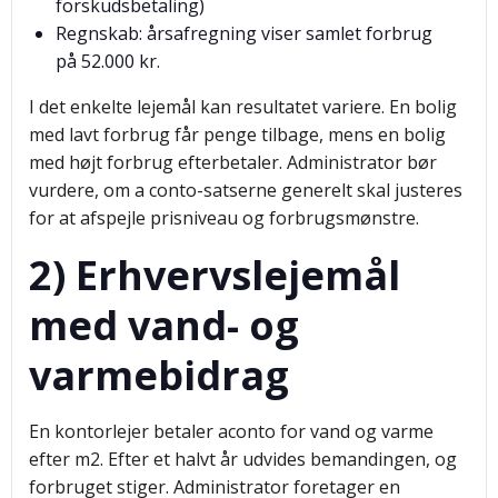
forskudsbetaling)
Regnskab: årsafregning viser samlet forbrug
på 52.000 kr.
I det enkelte lejemål kan resultatet variere. En bolig
med lavt forbrug får penge tilbage, mens en bolig
med højt forbrug efterbetaler. Administrator bør
vurdere, om a conto-satserne generelt skal justeres
for at afspejle prisniveau og forbrugsmønstre.
2) Erhvervslejemål
med vand- og
varmebidrag
En kontorlejer betaler aconto for vand og varme
efter m2. Efter et halvt år udvides bemandingen, og
forbruget stiger. Administrator foretager en