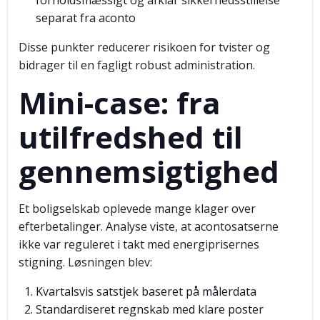
forholdsmæssigt og afklar sikkerhedsstillelse
separat fra aconto
Disse punkter reducerer risikoen for tvister og
bidrager til en fagligt robust administration.
Mini-case: fra
utilfredshed til
gennemsigtighed
Et boligselskab oplevede mange klager over
efterbetalinger. Analyse viste, at acontosatserne
ikke var reguleret i takt med energiprisernes
stigning. Løsningen blev:
Kvartalsvis satstjek baseret på målerdata
Standardiseret regnskab med klare poster