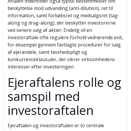
Aftalen indeholder også typisk bestemmelser om
beskyttelse mod udvanding (anti-dilution), ret til
information, samt forkøbsret og medsalgsret (tag-
along og drag-along), der beskytter investorerne
ved senere salg af aktier. Endelig vil en
investoraftale ofte regulere forhold vedrørende exit,
for eksempel gennem fastlagte procedurer for salg
af ejerandele, samt tavshedspligt og
konkurrenceklausuler, der sikrer virksomhedens
interesser efter investeringen.
Ejeraftalens rolle og
samspil med
investoraftalen
Ejeraftalen og investoraftalen er to centrale