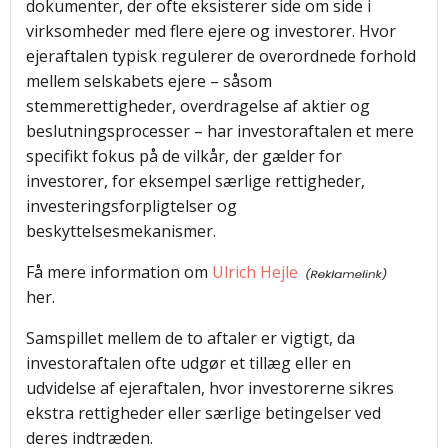
dokumenter, der ofte eksisterer side om side i
virksomheder med flere ejere og investorer. Hvor
ejeraftalen typisk regulerer de overordnede forhold
mellem selskabets ejere – såsom
stemmerettigheder, overdragelse af aktier og
beslutningsprocesser – har investoraftalen et mere
specifikt fokus på de vilkår, der gælder for
investorer, for eksempel særlige rettigheder,
investeringsforpligtelser og
beskyttelsesmekanismer.
Få mere information om
Ulrich Hejle
her.
Samspillet mellem de to aftaler er vigtigt, da
investoraftalen ofte udgør et tillæg eller en
udvidelse af ejeraftalen, hvor investorerne sikres
ekstra rettigheder eller særlige betingelser ved
deres indtræden.