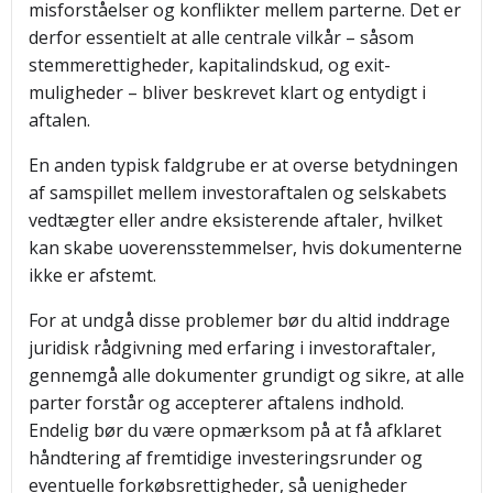
misforståelser og konflikter mellem parterne. Det er
derfor essentielt at alle centrale vilkår – såsom
stemmerettigheder, kapitalindskud, og exit-
muligheder – bliver beskrevet klart og entydigt i
aftalen.
En anden typisk faldgrube er at overse betydningen
af samspillet mellem investoraftalen og selskabets
vedtægter eller andre eksisterende aftaler, hvilket
kan skabe uoverensstemmelser, hvis dokumenterne
ikke er afstemt.
For at undgå disse problemer bør du altid inddrage
juridisk rådgivning med erfaring i investoraftaler,
gennemgå alle dokumenter grundigt og sikre, at alle
parter forstår og accepterer aftalens indhold.
Endelig bør du være opmærksom på at få afklaret
håndtering af fremtidige investeringsrunder og
eventuelle forkøbsrettigheder, så uenigheder