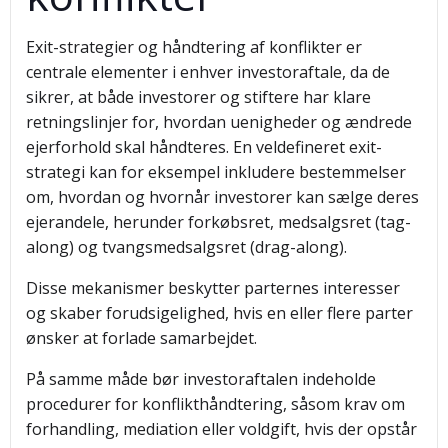
Exit-strategier og håndtering af konflikter er
centrale elementer i enhver investoraftale, da de
sikrer, at både investorer og stiftere har klare
retningslinjer for, hvordan uenigheder og ændrede
ejerforhold skal håndteres. En veldefineret exit-
strategi kan for eksempel inkludere bestemmelser
om, hvordan og hvornår investorer kan sælge deres
ejerandele, herunder forkøbsret, medsalgsret (tag-
along) og tvangsmedsalgsret (drag-along).
Disse mekanismer beskytter parternes interesser
og skaber forudsigelighed, hvis en eller flere parter
ønsker at forlade samarbejdet.
På samme måde bør investoraftalen indeholde
procedurer for konflikthåndtering, såsom krav om
forhandling, mediation eller voldgift, hvis der opstår