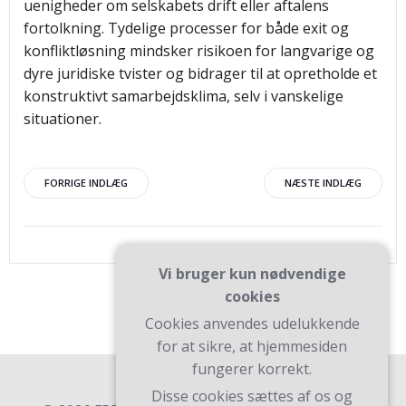
uenigheder om selskabets drift eller aftalens
fortolkning. Tydelige processer for både exit og
konfliktløsning mindsker risikoen for langvarige og
dyre juridiske tvister og bidrager til at opretholde et
konstruktivt samarbejdsklima, selv i vanskelige
situationer.
Indlægsnavigation
Indlægsnav
FORRIGE INDLÆG
NÆSTE INDLÆG
Vi bruger kun nødvendige
cookies
Cookies anvendes udelukkende
for at sikre, at hjemmesiden
fungerer korrekt.
Disse cookies sættes af os og