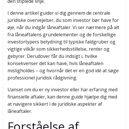
den stiplede linje.
I denne artikel guider vi dig gennem de centrale
juridiske overvejelser, du som investor bør have for
øje, når du indgår låneaftaler. Vi ser nærmere på alt
fra låneaftalens grundelementer og de forskellige
investortypers betydning til typiske faldgruber og
vigtige vilkår som sikkerhedsstillelse, renter og
gebyrer. Derudover får du indsigt i, hvilke
konsekvenser det kan have, hvis låneaftalen
misligholdes – og hvornår det er en god idé at søge
professionel juridisk rådgivning.
Uanset om du er ny investor eller har erfaring med
finansielle aftaler, kan denne guide hjælpe dig med
at navigere sikkert i de juridiske aspekter af
låneaftaler.
Forståelse af