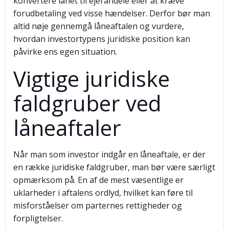
konvertere lånet til ejerandele eller at kræve
forudbetaling ved visse hændelser. Derfor bør man
altid nøje gennemgå låneaftalen og vurdere,
hvordan investortypens juridiske position kan
påvirke ens egen situation.
Vigtige juridiske
faldgruber ved
låneaftaler
Når man som investor indgår en låneaftale, er der
en række juridiske faldgruber, man bør være særligt
opmærksom på. En af de mest væsentlige er
uklarheder i aftalens ordlyd, hvilket kan føre til
misforståelser om parternes rettigheder og
forpligtelser.