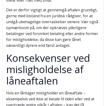
vilkår eller i det med småt.
Det er derfor vigtigt at gennemgå aftalen grundigt,
gerne med bistand fra en juridisk rådgiver, for at
undgå ubehagelige overraskelser senere. Vær også
opmærksom på, om der opkræves yderligere
betalinger ved forsinket betaling eller andre former
for misligholdelse, da disse kan gøre lånet
væsentligt dyrere end først antaget.
Konsekvenser ved
misligholdelse af
låneaftalen
Hvis en låntager misligholder en låneaftale –
eksempelvis ved ikke at betale til tiden eller ved at
overtræde andre vilkår i aftalen – kan det få