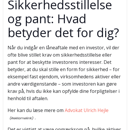
Sikkerhedsstillelse
og pant: Hvad
betyder det for dig?
Når du indgår en låneaftale med en investor, vil der
ofte blive stillet krav om sikkerhedsstillelse eller
pant for at beskytte investorens interesser. Det
betyder, at du skal stille en form for sikkerhed – for
eksempel fast ejendom, virksomhedens aktiver eller
andre værdigenstande – som investoren kan gøre
krav på, hvis du ikke kan opfylde dine forpligtelser i
henhold til aftalen.
Her kan du læse mere om
Advokat Ulrich Hejle
.
Det er vigtigt at være opmærksom på, hvilke aktiver