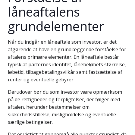
låneaftalens
grundelementer
Når du indgår en låneaftale som investor, er det
afgørende at have en grundlæggende forståelse for
aftalens primære elementer. En låneaftale består
typisk af parternes identitet, lånebeløbets størrelse,
løbetid, tilbagebetalingsvilkår samt fastsættelse af
renter og eventuelle gebyrer.
Derudover bør du som investor være opmærksom
på de rettigheder og forpligtelser, der følger med
aftalen, herunder bestemmelser om
sikkerhedsstillelse, misligholdelse og eventuelle
særlige betingelser.
Det er vigtigt at gennemgå alle punkter grundigt, da