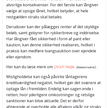
alvorlige konsekvenser. For det første kan långiver
vælge at opsige lånet, hvilket betyder, at hele
restgælden straks skal betales.
Derudover kan der pålægges renter af det skyldige
beløb, samt gebyrer for rykkerbreve og inddrivelse.
Har långiver fået sikkerhed i form af pant eller
kaution, kan denne sikkerhed realiseres, hvilket i
praksis kan medføre tvangsauktion over ejendele
eller ejendom.
Her kan du læse mere om
Ulrich Hejle
.
Misligholdelse kan også påvirke låntagerens
kreditværdighed negativt, hvilket gør det sværere at
optage lån i fremtiden. Endelig kan sagen ende i
retten, hvor yderligere omkostninger og retslige
sanktioner kan blive aktuelle. Det er derfor
afgørende at overholde alle aftalens vilkår og straks