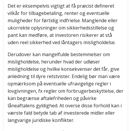
Det er eksempelvis vigtigt at få præcist defineret
vilkår for tilbagebetaling, renter og eventuelle
muligheder for førtidig indfrielse. Manglende eller
ukorrekte oplysninger om sikkerhedsstillelse og
pant kan medføre, at investoren risikerer at stå
uden reel sikkerhed ved låntagers misligholdelse.
Derudover kan mangelfulde bestemmelser om
misligholdelse, herunder hvad der udløser
misligholdelse og hvilke konsekvenser det får, give
anledning til dyre retstvister. Endelig bør man være
opmærksom på eventuelle ufravigelige regler i
lovgivningen, fx regler om forbrugerbeskyttelse, der
kan begrænse aftalefriheden og påvirke
låneaftalens gyldighed. At overse disse forhold kan i
værste fald betyde tab af investerede midler eller
langvarige juridiske konflikter.