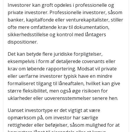
Investorer kan groft opdeles i professionelle og
private investorer. Professionelle investorer, såsom
banker, kapitalfonde eller venturekapitalister, stiller
ofte mere omfattende krav til dokumentation,
sikkerhedsstillelse og kontrol med låntagers
dispositioner.
Det kan betyde flere juridiske forpligtelser,
eksempelvis i form af detaljerede covenants eller
krav om løbende rapportering. Modsat vil private
eller uerfarne investorer typisk have en mindre
formaliseret tilgang til låneaftalen, hvilket kan give
større fleksibilitet, men også øge risikoen for
uklarheder eller uoverensstemmelser senere hen.
Uanset investortype er det vigtigt at være
opmærksom på, om investor har særlige
rettigheder eller beføjelser, såsom mulighed for at