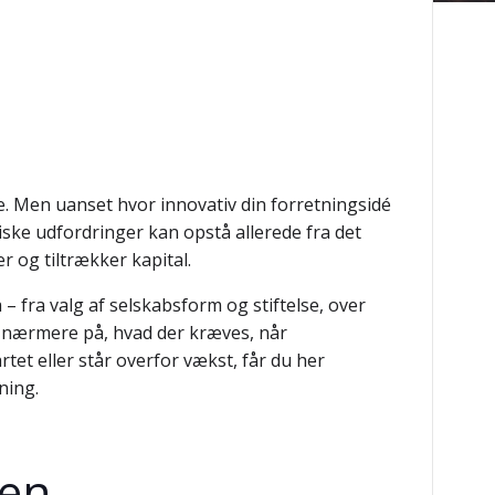
. Men uanset hvor innovativ din forretningsidé
diske udfordringer kan opstå allerede fra det
 og tiltrækker kapital.
 – fra valg af selskabsform og stiftelse, over
så nærmere på, hvad der kræves, når
et eller står overfor vækst, får du her
ning.
ten