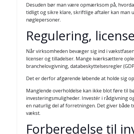
Desuden bør man være opmærksom på, hvordan be
tidligt og sikre klare, skriftlige aftaler kan m
nøglepersoner.
Regulering, licens
Når virksomheden bevæger sig ind i vækstfasen,
licenser og tilladelser. Mange iværksættere opl
branchelovgivning, databeskyttelsesregler (GDPR
Det er derfor afgørende løbende at holde sig opd
Manglende overholdelse kan ikke blot føre til
investeringsmuligheder. Investér i rådgivning o
en naturlig del af forretningen. Det giver både
vækst.
Forberedelse til i