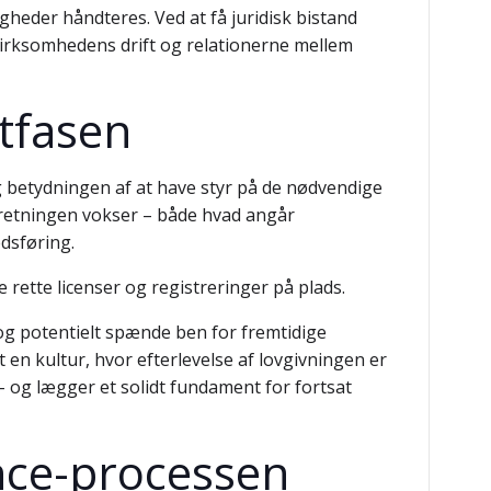
eder håndteres. Ved at få juridisk bistand
 virksomhedens drift og relationerne mellem
stfasen
g betydningen af at have styr på de nødvendige
orretningen vokser – både hvad angår
dsføring.
 rette licenser og registreringer på plads.
g potentielt spænde ben for fremtidige
en kultur, hvor efterlevelse af lovgivningen er
– og lægger et solidt fundament for fortsat
ence-processen