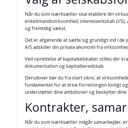
Når du som iværksætter skal etablere din virkso
enkeltmandsvirksomhed, interessentskab (I/S), an
og fremtidig vækst.
Det er afgørende at sætte sig grundigt ind i de
A/S adskiller din private økonomi fra virksomhe
Ved oprettelse af kapitalselskaber stilles der kr
dokumentation og kapitalberedskab.
Derudover bør du fra start sikre, at virksomhed
fundamentet for at drive forretningen lovligt o
understøtter dine ambitioner og beskytter dine 
Kontrakter, samarb
Når du som iværksætter indgår samarbejder, er