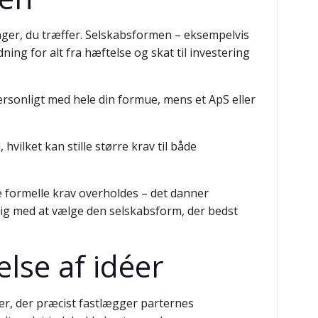
nger, du træffer. Selskabsformen – eksempelvis
ing for alt fra hæftelse og skat til investering
ersonligt med hele din formue, mens et ApS eller
hvilket kan stille større krav til både
e formelle krav overholdes – det danner
 dig med at vælge den selskabsform, der bedst
lse af idéer
r, der præcist fastlægger parternes