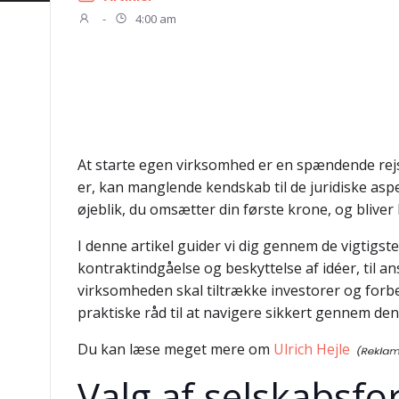
-
4:00 am
At starte egen virksomhed er en spændende rejs
er, kan manglende kendskab til de juridiske aspe
øjeblik, du omsætter din første krone, og bliv
I denne artikel guider vi dig gennem de vigtigste
kontraktindgåelse og beskyttelse af idéer, til 
virksomheden skal tiltrække investorer og forbe
praktiske råd til at navigere sikkert gennem den
Du kan læse meget mere om
Ulrich Hejle
Valg af selskabsfo