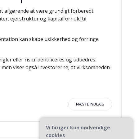
det afgørende at være grundigt forberedt
r, ejerstruktur og kapitalforhold til
ntation kan skabe usikkerhed og forringe
er eller risici identificeres og udbedres.
, men viser også investorerne, at virksomheden
igation
NÆSTE INDLÆG
Vi bruger kun nødvendige
cookies