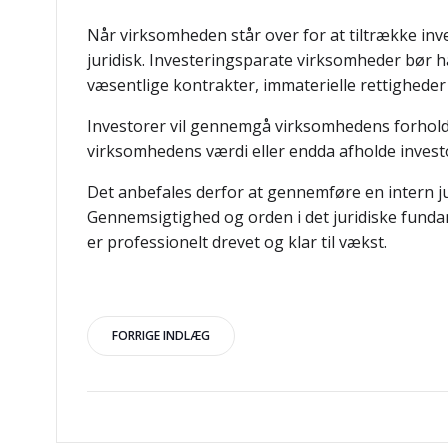
Når virksomheden står over for at tiltrække inv
juridisk. Investeringsparate virksomheder bør h
væsentlige kontrakter, immaterielle rettigheder 
Investorer vil gennemgå virksomhedens forhol
virksomhedens værdi eller endda afholde investo
Det anbefales derfor at gennemføre en intern jur
Gennemsigtighed og orden i det juridiske funda
er professionelt drevet og klar til vækst.
Indlægsnavigation
FORRIGE INDLÆG