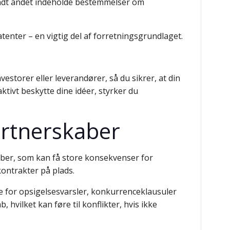
landt andet indeholde bestemmelser om
enter – en vigtig del af forretningsgrundlaget.
estorer eller leverandører, så du sikrer, at din
ktivt beskytte dine idéer, styrker du
artnerskaber
uber, som kan få store konsekvenser for
kontrakter på plads.
de for opsigelsesvarsler, konkurrenceklausuler
hvilket kan føre til konflikter, hvis ikke