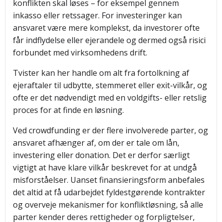
konflikten skal løses – for eksempel gennem
inkasso eller retssager. For investeringer kan
ansvaret være mere komplekst, da investorer ofte
får indflydelse eller ejerandele og dermed også risici
forbundet med virksomhedens drift.
Tvister kan her handle om alt fra fortolkning af
ejeraftaler til udbytte, stemmeret eller exit-vilkår, og
ofte er det nødvendigt med en voldgifts- eller retslig
proces for at finde en løsning.
Ved crowdfunding er der flere involverede parter, og
ansvaret afhænger af, om der er tale om lån,
investering eller donation. Det er derfor særligt
vigtigt at have klare vilkår beskrevet for at undgå
misforståelser. Uanset finansieringsform anbefales
det altid at få udarbejdet fyldestgørende kontrakter
og overveje mekanismer for konfliktløsning, så alle
parter kender deres rettigheder og forpligtelser,