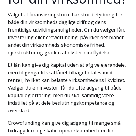
Valget af finansieringsform har stor betydning for
både din virksomheds daglige drift og dens
fremtidige udviklingsmuligheder. Om du vælger lån,
investering eller crowdfunding, påvirker det blandt
andet din virksomheds økonomiske frihed,
ejerstruktur og graden af ekstern indflydelse.
Et lån kan give dig kapital uden at afgive ejerandele,
men til gengæld skal lånet tilbagebetales med
renter, hvilket kan belaste virksomhedens likviditet.
Vælger du en investor, får du ofte adgang til både
kapital og erfaring, men du skal samtidig være
indstillet på at dele beslutningskompetence og
overskud.
Crowdfunding kan give dig adgang til mange små
bidragydere og skabe opmærksomhed om din