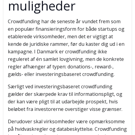
muligheder
Crowdfunding har de seneste år vundet frem som
en populær finansieringsform for både startups og
etablerede virksomheder, men det er vigtigt at
kende de juridiske rammer, før du kaster dig ud i en
kampagne. I Danmark er crowdfunding ikke
reguleret af én samlet lovgivning, men de konkrete
regler afhænger af typen: donations-, reward-,
gælds- eller investeringsbaseret crowdfunding.
Særligt ved investeringsbaseret crowdfunding
gælder der skærpede krav til informationspligt, og
der kan være pligt til at udarbejde prospekt, hvis
beløbet fra investorerne overstiger visse grænser.
Derudover skal virksomheder være opmærksomme
på hvidvaskregler og databeskyttelse. Crowdfunding