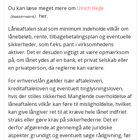
Du kan læse meget mere om
Ulrich Hejle
her.
Låneaftalen skal som minimum indeholde vilkår om
lånebeløb, rente, tilbagebetalingsplan og eventuelle
sikkerheder, som f.eks. pant i virksomhedens
aktiver. Det er desuden vigtigt at være opmærksom
på, om lånet ydes af en bank, et privat selskab eller
en privatperson, da reglerne kan variere.
For erhvervslån gælder især aftaleloven,
kreditaftaleloven og eventuelt tinglysningsloven,
hvis der stilles sikkerhed. Manglende overholdelse af
låneaftalens vilkår kan føre til misligholdelse, hvilket
kan give långiver ret til at kræve hele lånet indfriet
straks eller gøre krav på sikkerhederne. Det er
derfor afgørende at gennemgå alle juridiske
aspekter grundigt og eventuelt søge rådgivning, før