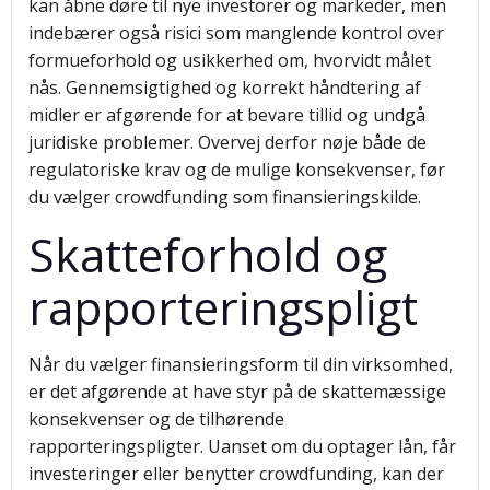
kan åbne døre til nye investorer og markeder, men
indebærer også risici som manglende kontrol over
formueforhold og usikkerhed om, hvorvidt målet
nås. Gennemsigtighed og korrekt håndtering af
midler er afgørende for at bevare tillid og undgå
juridiske problemer. Overvej derfor nøje både de
regulatoriske krav og de mulige konsekvenser, før
du vælger crowdfunding som finansieringskilde.
Skatteforhold og
rapporteringspligt
Når du vælger finansieringsform til din virksomhed,
er det afgørende at have styr på de skattemæssige
konsekvenser og de tilhørende
rapporteringspligter. Uanset om du optager lån, får
investeringer eller benytter crowdfunding, kan der