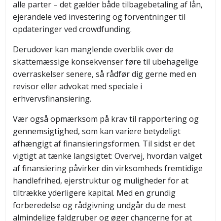
alle parter – det gælder både tilbagebetaling af lån,
ejerandele ved investering og forventninger til
opdateringer ved crowdfunding.
Derudover kan manglende overblik over de
skattemæssige konsekvenser føre til ubehagelige
overraskelser senere, så rådfør dig gerne med en
revisor eller advokat med speciale i
erhvervsfinansiering.
Vær også opmærksom på krav til rapportering og
gennemsigtighed, som kan variere betydeligt
afhængigt af finansieringsformen. Til sidst er det
vigtigt at tænke langsigtet: Overvej, hvordan valget
af finansiering påvirker din virksomheds fremtidige
handlefrihed, ejerstruktur og muligheder for at
tiltrække yderligere kapital. Med en grundig
forberedelse og rådgivning undgår du de mest
almindelige faldgruber og øger chancerne for at