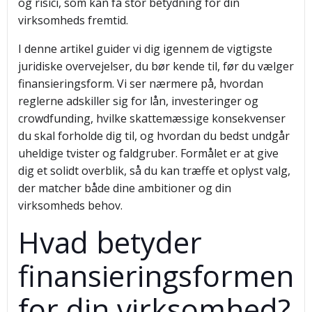
og risici, som kan få stor betydning for din
virksomheds fremtid.
I denne artikel guider vi dig igennem de vigtigste
juridiske overvejelser, du bør kende til, før du vælger
finansieringsform. Vi ser nærmere på, hvordan
reglerne adskiller sig for lån, investeringer og
crowdfunding, hvilke skattemæssige konsekvenser
du skal forholde dig til, og hvordan du bedst undgår
uheldige tvister og faldgruber. Formålet er at give
dig et solidt overblik, så du kan træffe et oplyst valg,
der matcher både dine ambitioner og din
virksomheds behov.
Hvad betyder
finansieringsformen
for din virksomhed?