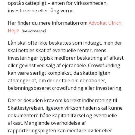
opstå skattepligt – enten for virksomheden,
investorerne eller långiverne.
Her finder du mere information om
Advokat Ulrich
Hejle
.
Lån skal ofte ikke beskattes som indtægt, men der
skal betales skat af eventuelle renter, mens
investeringer typisk medfører beskatning af afkast
eller gevinst ved salg af ejerandele. Crowdfunding
kan være særligt komplekst, da skattepligten
afhænger af, om der er tale om donationer,
belønningsbaseret crowdfunding eller investering.
Der er desuden krav om korrekt indberetning til
Skattestyrelsen, ligesom virksomheden skal kunne
dokumentere både kapitaltilførsel og eventuelle
afkast. Manglende overholdelse af
rapporteringspligten kan medføre bøder eller