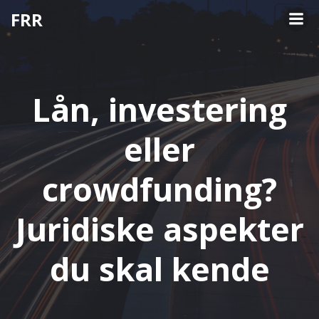
Videre
FRR
til
indhold
Lån, investering
eller
crowdfunding?
Juridiske aspekter
du skal kende