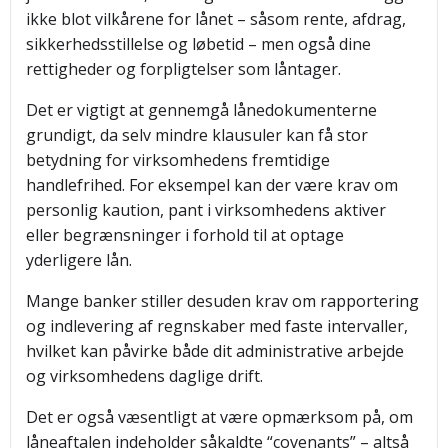
ikke blot vilkårene for lånet – såsom rente, afdrag,
sikkerhedsstillelse og løbetid – men også dine
rettigheder og forpligtelser som låntager.
Det er vigtigt at gennemgå lånedokumenterne
grundigt, da selv mindre klausuler kan få stor
betydning for virksomhedens fremtidige
handlefrihed. For eksempel kan der være krav om
personlig kaution, pant i virksomhedens aktiver
eller begrænsninger i forhold til at optage
yderligere lån.
Mange banker stiller desuden krav om rapportering
og indlevering af regnskaber med faste intervaller,
hvilket kan påvirke både dit administrative arbejde
og virksomhedens daglige drift.
Det er også væsentligt at være opmærksom på, om
låneaftalen indeholder såkaldte “covenants” – altså