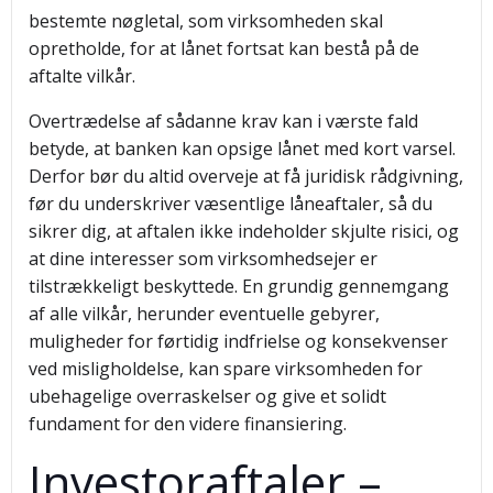
bestemte nøgletal, som virksomheden skal
opretholde, for at lånet fortsat kan bestå på de
aftalte vilkår.
Overtrædelse af sådanne krav kan i værste fald
betyde, at banken kan opsige lånet med kort varsel.
Derfor bør du altid overveje at få juridisk rådgivning,
før du underskriver væsentlige låneaftaler, så du
sikrer dig, at aftalen ikke indeholder skjulte risici, og
at dine interesser som virksomhedsejer er
tilstrækkeligt beskyttede. En grundig gennemgang
af alle vilkår, herunder eventuelle gebyrer,
muligheder for førtidig indfrielse og konsekvenser
ved misligholdelse, kan spare virksomheden for
ubehagelige overraskelser og give et solidt
fundament for den videre finansiering.
Investoraftaler –