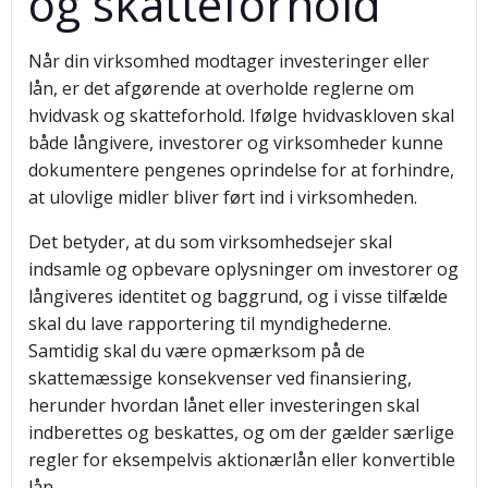
og skatteforhold
Når din virksomhed modtager investeringer eller
lån, er det afgørende at overholde reglerne om
hvidvask og skatteforhold. Ifølge hvidvaskloven skal
både långivere, investorer og virksomheder kunne
dokumentere pengenes oprindelse for at forhindre,
at ulovlige midler bliver ført ind i virksomheden.
Det betyder, at du som virksomhedsejer skal
indsamle og opbevare oplysninger om investorer og
långiveres identitet og baggrund, og i visse tilfælde
skal du lave rapportering til myndighederne.
Samtidig skal du være opmærksom på de
skattemæssige konsekvenser ved finansiering,
herunder hvordan lånet eller investeringen skal
indberettes og beskattes, og om der gælder særlige
regler for eksempelvis aktionærlån eller konvertible
lån.