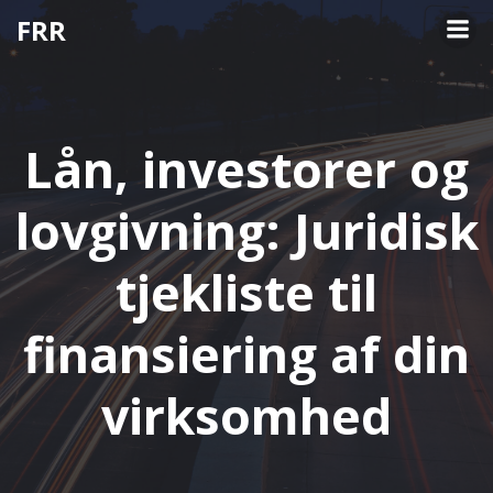
Videre
FRR
til
indhold
Lån, investorer og
lovgivning: Juridisk
tjekliste til
finansiering af din
virksomhed