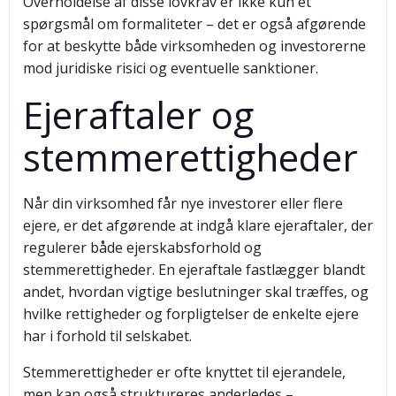
Overholdelse af disse lovkrav er ikke kun et
spørgsmål om formaliteter – det er også afgørende
for at beskytte både virksomheden og investorerne
mod juridiske risici og eventuelle sanktioner.
Ejeraftaler og
stemmerettigheder
Når din virksomhed får nye investorer eller flere
ejere, er det afgørende at indgå klare ejeraftaler, der
regulerer både ejerskabsforhold og
stemmerettigheder. En ejeraftale fastlægger blandt
andet, hvordan vigtige beslutninger skal træffes, og
hvilke rettigheder og forpligtelser de enkelte ejere
har i forhold til selskabet.
Stemmerettigheder er ofte knyttet til ejerandele,
men kan også struktureres anderledes –