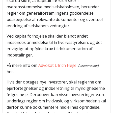
skal du sikre, at kapitaltilførslen sker i
overensstemmelse med selskabsloven, herunder
regler om generalforsamlingens godkendelse,
udarbejdelse af relevante dokumenter og eventuel
ændring af selskabets vedtægter.
Ved kapitalforhøjelse skal der blandt andet
indsendes anmeldelse til Erhvervsstyrelsen, og det
er vigtigt at opfylde krav til dokumentation af
indbetalinger.
Få mere info om
Advokat Ulrich Hejle
her.
Hvis der optages nye investorer, skal reglerne om
ejerfortegnelser og indberetning til myndighederne
følges nøje. Derudover kan visse investeringer være
underlagt regler om hvidvask, og virksomheden skal
derfor kunne dokumentere midlernes oprindelse.