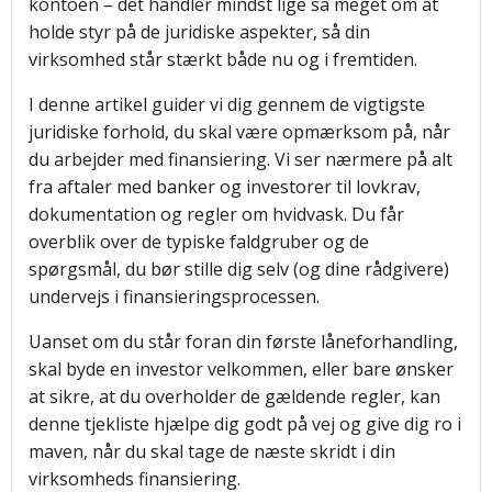
kontoen – det handler mindst lige så meget om at
holde styr på de juridiske aspekter, så din
virksomhed står stærkt både nu og i fremtiden.
I denne artikel guider vi dig gennem de vigtigste
juridiske forhold, du skal være opmærksom på, når
du arbejder med finansiering. Vi ser nærmere på alt
fra aftaler med banker og investorer til lovkrav,
dokumentation og regler om hvidvask. Du får
overblik over de typiske faldgruber og de
spørgsmål, du bør stille dig selv (og dine rådgivere)
undervejs i finansieringsprocessen.
Uanset om du står foran din første låneforhandling,
skal byde en investor velkommen, eller bare ønsker
at sikre, at du overholder de gældende regler, kan
denne tjekliste hjælpe dig godt på vej og give dig ro i
maven, når du skal tage de næste skridt i din
virksomheds finansiering.