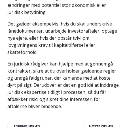
ændringer med potentiel stor økonomisk eller
juridisk betydning.
Det gælder eksempelvis, hvis du skal underskrive
lånedokumenter, udarbejde investoraftaler, optage
nye ejere, eller hvis der opstår tvivl om
lovgivningens krav til kapitaltilførsel eller
skatteforhold.
En juridisk rådgiver kan hjælpe med at gennemgå
kontrakter, sikre at du overholder gældende regler
og undgå faldgruber, der kan ende med at koste
dyrt på sigt. Derudover er det en god idé at inddrage
juridisk ekspertise tidligt i processen, så du får
afdækket risici og sikret dine interesser, før
aftalerne bliver bindende.
FORRIGE INDLÆG
NÆSTE INDLÆG