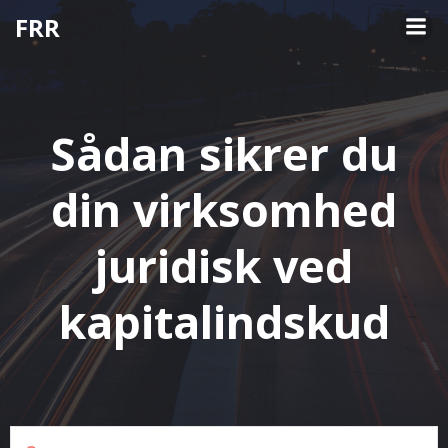
Videre
FRR
til
indhold
Sådan sikrer du
din virksomhed
juridisk ved
kapitalindskud