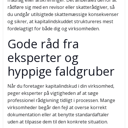
fradrag eller afskrivninger. Det anbefales derfor at
rådføre sig med en revisor eller skatterådgiver, så
du undgår utilsigtede skattemæssige konsekvenser
og sikrer, at kapitalindskuddet struktureres mest
fordelagtigt for både dig og virksomheden.
Gode råd fra
eksperter og
hyppige faldgruber
Når du foretager kapitalindskud i din virksomhed,
peger eksperter på vigtigheden af at søge
professionel rådgivning tidligt i processen. Mange
virksomheder begår den fejl at overse korrekt
dokumentation eller at benytte standardaftaler
uden at tilpasse dem til den konkrete situation.