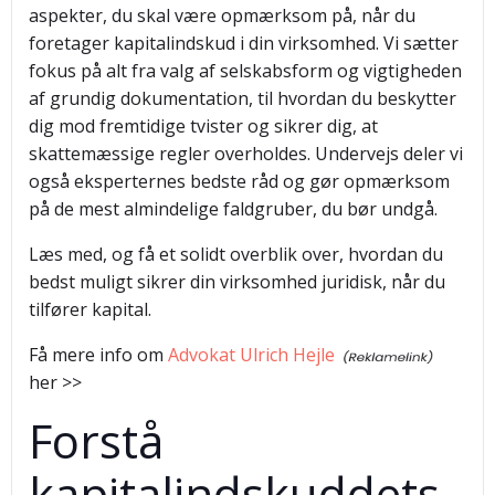
aspekter, du skal være opmærksom på, når du
foretager kapitalindskud i din virksomhed. Vi sætter
fokus på alt fra valg af selskabsform og vigtigheden
af grundig dokumentation, til hvordan du beskytter
dig mod fremtidige tvister og sikrer dig, at
skattemæssige regler overholdes. Undervejs deler vi
også eksperternes bedste råd og gør opmærksom
på de mest almindelige faldgruber, du bør undgå.
Læs med, og få et solidt overblik over, hvordan du
bedst muligt sikrer din virksomhed juridisk, når du
tilfører kapital.
Få mere info om
Advokat Ulrich Hejle
her >>
Forstå
kapitalindskuddets