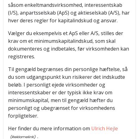
såsom enkeltmandsvirksomhed, interessentskab
(I/S), anpartsselskab (ApS) og aktieselskab (A/S), har
hver deres regler for kapitalindskud og ansvar.
Vælger du eksempelvis et ApS eller A/S, stilles der
krav om et minimumskapitalindskud, som skal
dokumenteres og indbetales, før virksomheden kan
registreres.
Til gengæld begrænses din personlige hæftelse, så
du som udgangspunkt kun risikerer det indskudte
beløb. I personligt ejede virksomheder og
interessentskaber er der typisk ikke krav om
minimumskapital, men til gengæld hæfter du
personligt og ubegrænset for virksomhedens
forpligtelser.
Her finder du mere information om
Ulrich Hejle
.