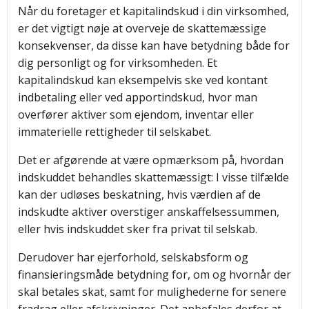
Når du foretager et kapitalindskud i din virksomhed,
er det vigtigt nøje at overveje de skattemæssige
konsekvenser, da disse kan have betydning både for
dig personligt og for virksomheden. Et
kapitalindskud kan eksempelvis ske ved kontant
indbetaling eller ved apportindskud, hvor man
overfører aktiver som ejendom, inventar eller
immaterielle rettigheder til selskabet.
Det er afgørende at være opmærksom på, hvordan
indskuddet behandles skattemæssigt: I visse tilfælde
kan der udløses beskatning, hvis værdien af de
indskudte aktiver overstiger anskaffelsessummen,
eller hvis indskuddet sker fra privat til selskab.
Derudover har ejerforhold, selskabsform og
finansieringsmåde betydning for, om og hvornår der
skal betales skat, samt for mulighederne for senere