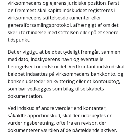
virksomhedens og ejerens juridiske position. Først
og fremmest skal kapitalindskuddet registreres i
virksomhedens stiftelsesdokumenter eller
generalforsamlingsprotokol, afhængigt af om det
sker i forbindelse med stiftelsen eller på et senere
tidspunkt.
Det er vigtigt, at beløbet tydeligt fremgår, sammen
med dato, indskyderens navn og eventuelle
betingelser for indskuddet. Ved kontant indskud skal
beløbet indsættes på virksomhedens bankkonto, og
banken udsteder en kvittering eller et kontoudtog,
som bør vedlægges som bilag til selskabets
dokumentation.
Ved indskud af andre værdier end kontanter,
såkaldte apportindskud, skal der udarbejdes en
vurderingsberetning, ofte fra en revisor, der
dokumenterer værdien af de pågældende aktiver.