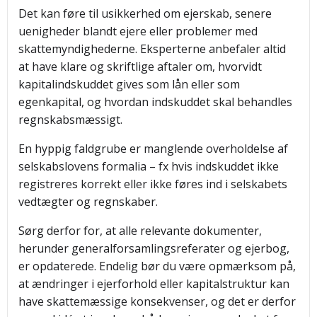
Det kan føre til usikkerhed om ejerskab, senere
uenigheder blandt ejere eller problemer med
skattemyndighederne. Eksperterne anbefaler altid
at have klare og skriftlige aftaler om, hvorvidt
kapitalindskuddet gives som lån eller som
egenkapital, og hvordan indskuddet skal behandles
regnskabsmæssigt.
En hyppig faldgrube er manglende overholdelse af
selskabslovens formalia – fx hvis indskuddet ikke
registreres korrekt eller ikke føres ind i selskabets
vedtægter og regnskaber.
Sørg derfor for, at alle relevante dokumenter,
herunder generalforsamlingsreferater og ejerbog,
er opdaterede. Endelig bør du være opmærksom på,
at ændringer i ejerforhold eller kapitalstruktur kan
have skattemæssige konsekvenser, og det er derfor