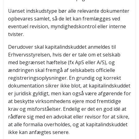
Uanset indskudstype bør alle relevante dokumenter
opbevares samlet, så de let kan fremlægges ved
eventuel revision, myndighedskontrol eller interne
tvister.
Derudover skal kapitalindskuddet anmeldes til
Erhvervsstyrelsen, hvis der er tale om et selskab
med begrænset hæftelse (fx ApS eller A/S), og
ændringen skal fremgå af selskabets officielle
registreringsoplysninger. En grundig og korrekt
dokumentation sikrer ikke blot, at kapitalindskuddet
er juridisk gyldigt, men kan også være afgørende for
at beskytte virksomhedens ejere mod fremtidige
krav og misforståelser. Endelig er det en god idé at
rådføre sig med en advokat eller revisor for at sikre,
at alle formalia overholdes, og at kapitalindskuddet
ikke kan anfægtes senere.