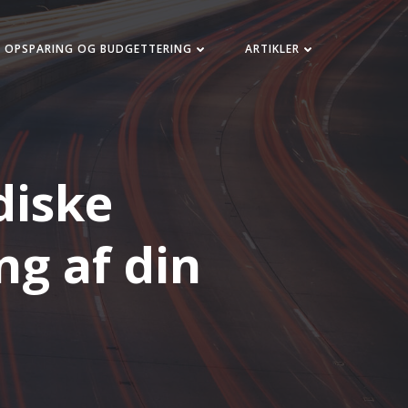
OPSPARING OG BUDGETTERING
ARTIKLER
diske
ng af din