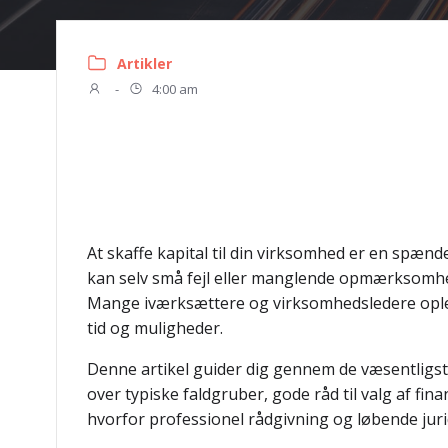
Artikler
-
4:00 am
At skaffe kapital til din virksomhed er en spæn
kan selv små fejl eller manglende opmærksomhed
Mange iværksættere og virksomhedsledere opleve
tid og muligheder.
Denne artikel guider dig gennem de væsentligst
over typiske faldgruber, gode råd til valg af fin
hvorfor professionel rådgivning og løbende juri