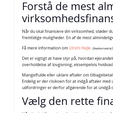
Forstå de mest alm
virksomhedsfinans
Når du skal finansiere din virksomhed, støder d
fremtidige muligheder. En af de mest almindelig
Få mere information om
Ulrich Hejle
Det er vigtigt at have styr på, hvordan ejerande
overholdelse af lovgivning, eksempelvis hvidvas
Mangelfulde eller uklare aftaler om tilbagebetal
Endelig er der risikoen for at indgå aftaler med 
udfordringer er derfor afgørende for at undgå dy
Vælg den rette fi