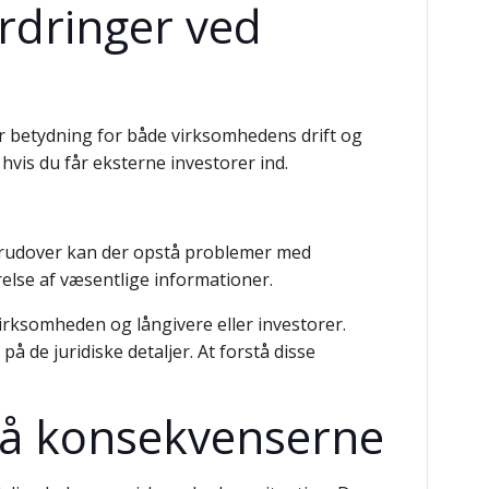
ordringer ved
or betydning for både virksomhedens drift og
vis du får eksterne investorer ind.
. Derudover kan der opstå problemer med
else af væsentlige informationer.
virksomheden og långivere eller investorer.
å de juridiske detaljer. At forstå disse
stå konsekvenserne