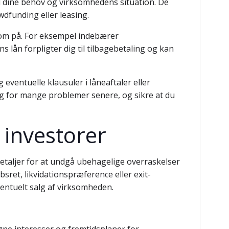
il dine behov og virksomhedens situation. De
wdfunding eller leasing.
om på. For eksempel indebærer
 lån forpligter dig til tilbagebetaling og kan
 eventuelle klausuler i låneaftaler eller
g for mange problemer senere, og sikre at du
 investorer
etaljer for at undgå ubehagelige overraskelser
ret, likvidationspræference eller exit-
ventuelt salg af virksomheden.