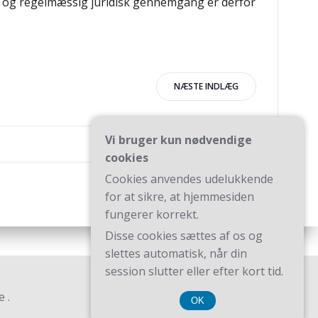
ing og regelmæssig juridisk gennemgang er derfor
igation
NÆSTE INDLÆG
Vi bruger kun nødvendige
cookies
Cookies anvendes udelukkende
for at sikre, at hjemmesiden
fungerer korrekt.
Disse cookies sættes af os og
slettes automatisk, når din
session slutter eller efter kort tid.
 .
OK