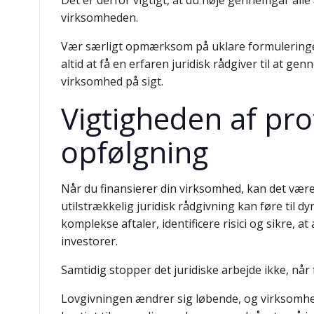
Det er derfor vigtigt, at du nøje gennemgår alle
virksomheden.
Vær særligt opmærksom på uklare formuleringer,
altid at få en erfaren juridisk rådgiver til at g
virksomhed på sigt.
Vigtigheden af pro
opfølgning
Når du finansierer din virksomhed, kan det være
utilstrækkelig juridisk rådgivning kan føre til
komplekse aftaler, identificere risici og sikre, a
investorer.
Samtidig stopper det juridiske arbejde ikke, når 
Lovgivningen ændrer sig løbende, og virksomhede