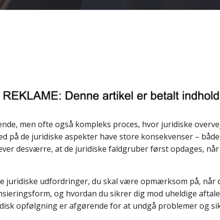
dende, men ofte også kompleks proces, hvor juridiske overve
 på de juridiske aspekter have store konsekvenser – både 
r desværre, at de juridiske faldgruber først opdages, når 
e juridiske udfordringer, du skal være opmærksom på, når du
ansieringsform, og hvordan du sikrer dig mod uheldige aftaler
disk opfølgning er afgørende for at undgå problemer og sik