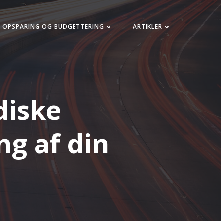
OPSPARING OG BUDGETTERING
ARTIKLER
diske
ng af din