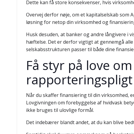
Dette kan få store konsekvenser, hvis virksomh
Overvej derfor nøje, om et kapitalselskab som A
løsning for netop din virksomhed og finansierin
Husk desuden, at banker og andre långivere i v
hæftelse. Det er derfor vigtigt at gennemgå alle
selskabsstrukturen passer til både dine finansie
Få styr på love om
rapporteringspligt
Når du skaffer finansiering til din virksomhed, 
Lovgivningen om forebyggelse af hvidvask betyd
ikke bruges til ulovlige formål.
Det indebærer blandt andet, at du kan blive bed