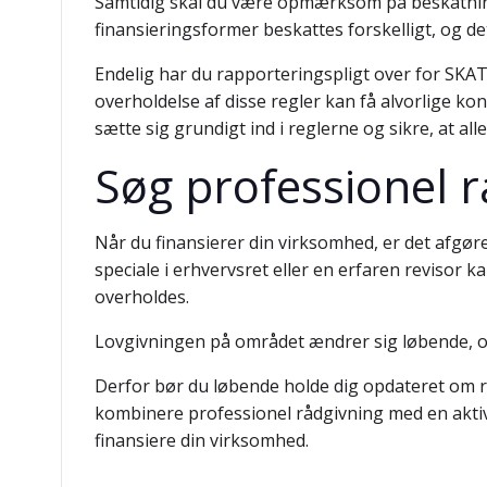
Samtidig skal du være opmærksom på beskatningen
finansieringsformer beskattes forskelligt, og 
Endelig har du rapporteringspligt over for SKA
overholdelse af disse regler kan få alvorlige kon
sætte sig grundigt ind i reglerne og sikre, at alle
Søg professionel r
Når du finansierer din virksomhed, er det afgør
speciale i erhvervsret eller en erfaren revisor ka
overholdes.
Lovgivningen på området ændrer sig løbende, og
Derfor bør du løbende holde dig opdateret om re
kombinere professionel rådgivning med en aktiv 
finansiere din virksomhed.