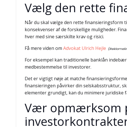
Vælg den rette fin
Når du skal vælge den rette finansieringsform t
konsekvenser af de forskellige muligheder. Finan
hver med sine særskilte krav og risici.
Få mere viden om
Advokat Ulrich Hejle
For eksempel kan traditionelle banklån indebære
medbestemmelse til investorer.
Det er vigtigt nøje at matche finansieringsfor
finansieringen påvirker din selskabsstruktur, sk
elementer grundigt, kan du minimere juridiske f
Vær opmærksom på 
investorkontrakte