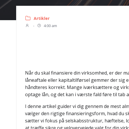
Artikler
-
4:00 am
Når du skal finansiere din virksomhed, er der m
låneaftale eller kapitaltilførsel gemmer der sig
håndteres korrekt. Mange iværksættere og virks
optage lån, og det kan i værste fald føre til tab 
I denne artikel guider vi dig gennem de mest alm
vælger den rigtige finansieringsform, hvad du 
sætter vi fokus på selskabsstruktur, hæftelse, 
at træffe sikre og velovervejede valg for din vi