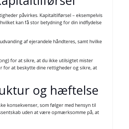
pitaltilførsel
igheder påvirkes. Kapitaltilførsel – eksempelvis
vilket kan få stor betydning for din indflydelse
el udvanding af ejerandele håndteres, samt hvilke
) for at sikre, at du ikke utilsigtet mister
or at beskytte dine rettigheder og sikre, at
ruktur og hæftelse
iske konsekvenser, som følger med hensyn til
ressentskab uden at være opmærksomme på, at