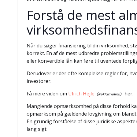
Forstå de mest alm
virksomhedsfinans
Når du søger finansiering til din virksomhed, s
korrekt. En af de mest udbredte problemstillinge
eller konvertible lån kan føre til uventede forpli
Derudover er der ofte komplekse regler for, hv
investorer.
Få mere viden om
Ulrich Hejle
her.
Manglende opmærksomhed på disse forhold kan res
opmærksom på gældende lovgivning om blandt an
En grundig forståelse af disse juridiske aspekt
lang sigt.