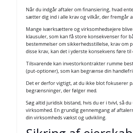
Når du indgår aftaler om finansiering, hvad ente
sætter dig ind i alle krav og vilkår, der fremgår 
Mange iværksættere og virksomhedsejere bliver 
klausuler, som kan få store konsekvenser for b
bestemmelser om sikkerhedsstillelse, krav om p
disse krav, kan det i yderste konsekvens føre til 
Tilsvarende kan investorkontrakter rumme best
(put-optioner), som kan begrænse din handlefri
Det er derfor vigtigt, at du ikke blot fokuserer 
begrænsninger, der følger med.
Søg altid juridisk bistand, hvis du er i tvivl, så
virksomhed. En grundig gennemgang af aftalern
din virksomheds vækst og udvikling.