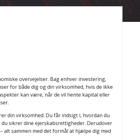
nomiske overvejelser. Bag enhver investering,
nser for både dig og din virksomhed, hvis de ikke
ekter kan være, når de vil hente kapital eller
ser.
rer din virksomhed. Du får indsigt i, hvordan du
 du sikrer dine ejerskabsrettigheder. Derudover
t – alt sammen med det formål at hjælpe dig med