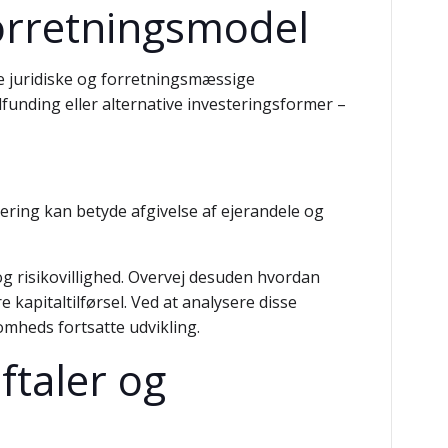
forretningsmodel
de juridiske og forretningsmæssige
dfunding eller alternative investeringsformer –
ering kan betyde afgivelse af ejerandele og
 risikovillighed. Overvej desuden hvordan
kapitaltilførsel. Ved at analysere disse
omheds fortsatte udvikling.
ftaler og