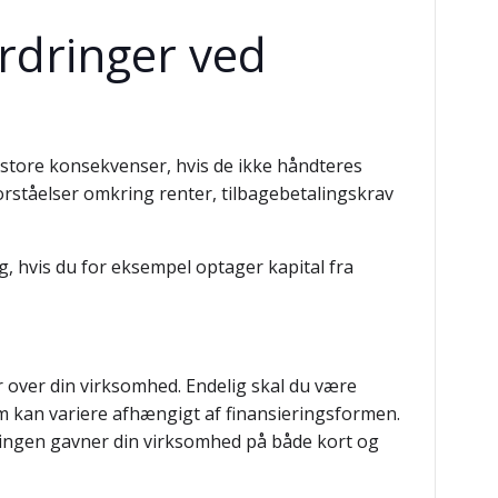
ordringer ved
å store konsekvenser, hvis de ikke håndteres
forståelser omkring renter, tilbagebetalingskrav
 hvis du for eksempel optager kapital fra
r over din virksomhed. Endelig skal du være
 kan variere afhængigt af finansieringsformen.
ieringen gavner din virksomhed på både kort og