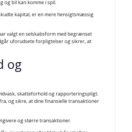
 og bil kan komme i spil.
dskudte kapital, er en mere hensigtsmæssig
u har valgt en selskabsform med begrænset
går uforudsete forpligtelser og sikrer, at
d og
hvidvask, skatteforhold og rapporteringspligt.
 og sikre, at dine finansielle transaktioner
ngivere og større transaktioner.