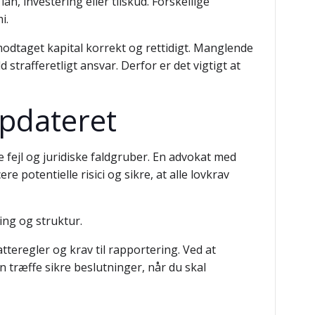
, investering eller tilskud. Forskellige
i.
odtaget kapital korrekt og rettidigt. Manglende
strafferetligt ansvar. Derfor er det vigtigt at
opdateret
 fejl og juridiske faldgruber. En advokat med
e potentielle risici og sikre, at alle lovkrav
ing og struktur.
teregler og krav til rapportering. Ved at
 træffe sikre beslutninger, når du skal