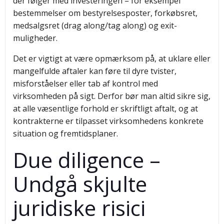
der følger med investeringen – for eksempel
bestemmelser om bestyrelsesposter, forkøbsret,
medsalgsret (drag along/tag along) og exit-
muligheder.
Det er vigtigt at være opmærksom på, at uklare eller
mangelfulde aftaler kan føre til dyre tvister,
misforståelser eller tab af kontrol med
virksomheden på sigt. Derfor bør man altid sikre sig,
at alle væsentlige forhold er skriftligt aftalt, og at
kontrakterne er tilpasset virksomhedens konkrete
situation og fremtidsplaner.
Due diligence –
Undgå skjulte
juridiske risici