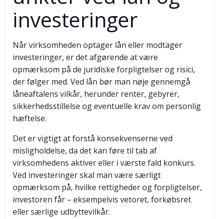
investeringer
Når virksomheden optager lån eller modtager
investeringer, er det afgørende at være
opmærksom på de juridiske forpligtelser og risici,
der følger med. Ved lån bør man nøje gennemgå
låneaftalens vilkår, herunder renter, gebyrer,
sikkerhedsstillelse og eventuelle krav om personlig
hæftelse.
Det er vigtigt at forstå konsekvenserne ved
misligholdelse, da det kan føre til tab af
virksomhedens aktiver eller i værste fald konkurs.
Ved investeringer skal man være særligt
opmærksom på, hvilke rettigheder og forpligtelser,
investoren får – eksempelvis vetoret, forkøbsret
eller særlige udbyttevilkår.