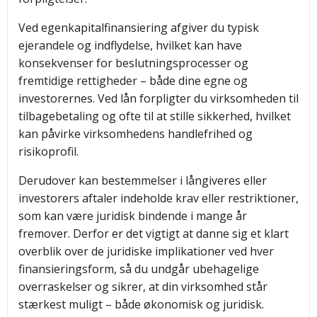
Ved egenkapitalfinansiering afgiver du typisk
ejerandele og indflydelse, hvilket kan have
konsekvenser for beslutningsprocesser og
fremtidige rettigheder – både dine egne og
investorernes. Ved lån forpligter du virksomheden til
tilbagebetaling og ofte til at stille sikkerhed, hvilket
kan påvirke virksomhedens handlefrihed og
risikoprofil.
Derudover kan bestemmelser i långiveres eller
investorers aftaler indeholde krav eller restriktioner,
som kan være juridisk bindende i mange år
fremover. Derfor er det vigtigt at danne sig et klart
overblik over de juridiske implikationer ved hver
finansieringsform, så du undgår ubehagelige
overraskelser og sikrer, at din virksomhed står
stærkest muligt – både økonomisk og juridisk.