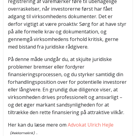
registrering af varemærker føre til ubehagelige
overraskelser, når investorerne først har fået
adgang til virksomhedens dokumenter. Det er
derfor vigtigt at være proaktiv: Sørg for at have styr
på alle formelle krav og dokumentation, og
gennemgå virksomhedens forhold kritisk, gerne
med bistand fra juridiske rådgivere.
På denne måde undgår du, at skjulte juridiske
problemer bremser eller fordyrer
finansieringsprocessen, og du styrker samtidig din
forhandlingsposition over for potentielle investorer
eller långivere. En grundig due diligence viser, at
virksomheden drives professionelt og ansvarligt –
og det øger markant sandsynligheden for at
tiltrække den rette finansiering på attraktive vilkår.
Her kan du læse mere om
Advokat Ulrich Hejle
.