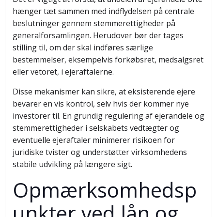
hænger tæt sammen med indflydelsen på centrale
beslutninger gennem stemmerettigheder på
generalforsamlingen. Herudover bør der tages
stilling til, om der skal indføres særlige
bestemmelser, eksempelvis forkøbsret, medsalgsret
eller vetoret, i ejeraftalerne.
Disse mekanismer kan sikre, at eksisterende ejere
bevarer en vis kontrol, selv hvis der kommer nye
investorer til. En grundig regulering af ejerandele og
stemmerettigheder i selskabets vedtægter og
eventuelle ejeraftaler minimerer risikoen for
juridiske tvister og understøtter virksomhedens
stabile udvikling på længere sigt.
Opmærksomhedsp
unkter ved lån og