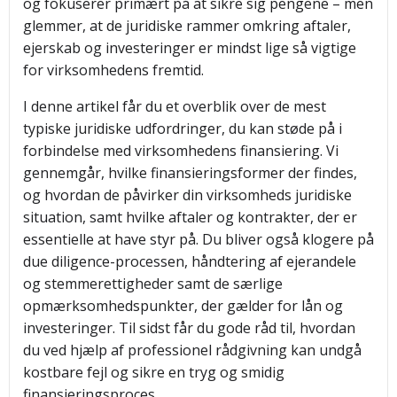
og fokuserer primært på at sikre sig pengene – men
glemmer, at de juridiske rammer omkring aftaler,
ejerskab og investeringer er mindst lige så vigtige
for virksomhedens fremtid.
I denne artikel får du et overblik over de mest
typiske juridiske udfordringer, du kan støde på i
forbindelse med virksomhedens finansiering. Vi
gennemgår, hvilke finansieringsformer der findes,
og hvordan de påvirker din virksomheds juridiske
situation, samt hvilke aftaler og kontrakter, der er
essentielle at have styr på. Du bliver også klogere på
due diligence-processen, håndtering af ejerandele
og stemmerettigheder samt de særlige
opmærksomhedspunkter, der gælder for lån og
investeringer. Til sidst får du gode råd til, hvordan
du ved hjælp af professionel rådgivning kan undgå
kostbare fejl og sikre en tryg og smidig
finansieringsproces.