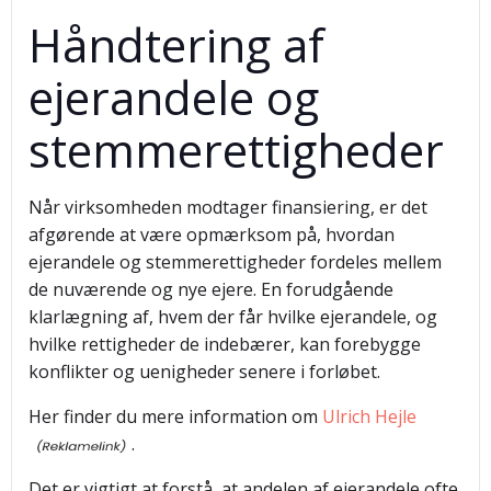
Håndtering af
ejerandele og
stemmerettigheder
Når virksomheden modtager finansiering, er det
afgørende at være opmærksom på, hvordan
ejerandele og stemmerettigheder fordeles mellem
de nuværende og nye ejere. En forudgående
klarlægning af, hvem der får hvilke ejerandele, og
hvilke rettigheder de indebærer, kan forebygge
konflikter og uenigheder senere i forløbet.
Her finder du mere information om
Ulrich Hejle
.
Det er vigtigt at forstå, at andelen af ejerandele ofte