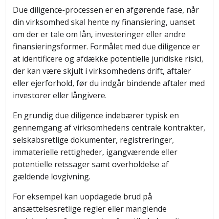
Due diligence-processen er en afgørende fase, når
din virksomhed skal hente ny finansiering, uanset
om der er tale om lån, investeringer eller andre
finansieringsformer. Formålet med due diligence er
at identificere og afdække potentielle juridiske risici,
der kan være skjult i virksomhedens drift, aftaler
eller ejerforhold, før du indgår bindende aftaler med
investorer eller långivere.
En grundig due diligence indebærer typisk en
gennemgang af virksomhedens centrale kontrakter,
selskabsretlige dokumenter, registreringer,
immaterielle rettigheder, igangværende eller
potentielle retssager samt overholdelse af
gældende lovgivning.
For eksempel kan uopdagede brud på
ansættelsesretlige regler eller manglende