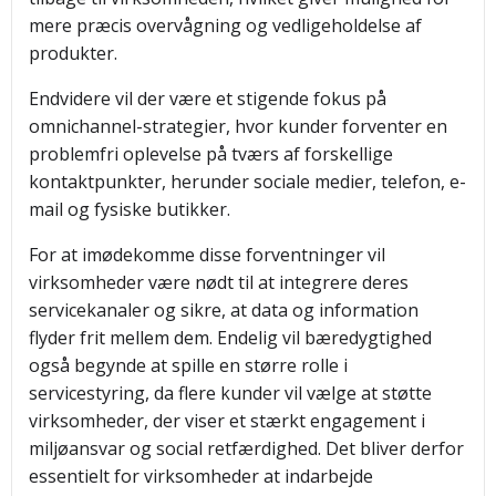
mere præcis overvågning og vedligeholdelse af
produkter.
Endvidere vil der være et stigende fokus på
omnichannel-strategier, hvor kunder forventer en
problemfri oplevelse på tværs af forskellige
kontaktpunkter, herunder sociale medier, telefon, e-
mail og fysiske butikker.
For at imødekomme disse forventninger vil
virksomheder være nødt til at integrere deres
servicekanaler og sikre, at data og information
flyder frit mellem dem. Endelig vil bæredygtighed
også begynde at spille en større rolle i
servicestyring, da flere kunder vil vælge at støtte
virksomheder, der viser et stærkt engagement i
miljøansvar og social retfærdighed. Det bliver derfor
essentielt for virksomheder at indarbejde