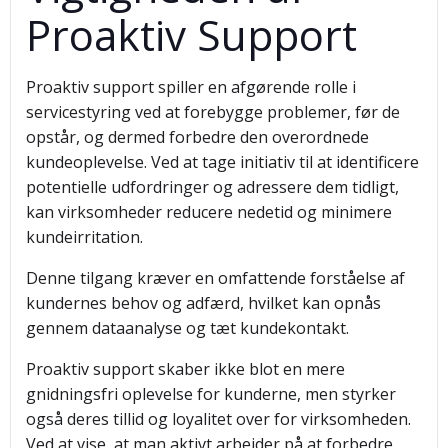
Proaktiv Support
Proaktiv support spiller en afgørende rolle i
servicestyring ved at forebygge problemer, før de
opstår, og dermed forbedre den overordnede
kundeoplevelse. Ved at tage initiativ til at identificere
potentielle udfordringer og adressere dem tidligt,
kan virksomheder reducere nedetid og minimere
kundeirritation.
Denne tilgang kræver en omfattende forståelse af
kundernes behov og adfærd, hvilket kan opnås
gennem dataanalyse og tæt kundekontakt.
Proaktiv support skaber ikke blot en mere
gnidningsfri oplevelse for kunderne, men styrker
også deres tillid og loyalitet over for virksomheden.
Ved at vise, at man aktivt arbejder på at forbedre