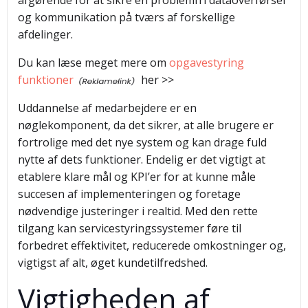
afgørende for at sikre en problemfri dataoverførsel
og kommunikation på tværs af forskellige
afdelinger.
Du kan læse meget mere om
opgavestyring
funktioner
her >>
Uddannelse af medarbejdere er en
nøglekomponent, da det sikrer, at alle brugere er
fortrolige med det nye system og kan drage fuld
nytte af dets funktioner. Endelig er det vigtigt at
etablere klare mål og KPI’er for at kunne måle
succesen af implementeringen og foretage
nødvendige justeringer i realtid. Med den rette
tilgang kan servicestyringssystemer føre til
forbedret effektivitet, reducerede omkostninger og,
vigtigst af alt, øget kundetilfredshed.
Vigtigheden af