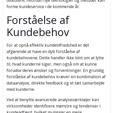
diskutere, hvordan nye teknologier og metoder kan
forme kundeservice i de kommende år.
Forståelse af
Kundebehov
For at opnå effektiv kundetilfredshed er det
afgørende at have en dyb forståelse af
kundebehovene. Dette handler ikke blot om at lytte
til, hvad kunderne siger, men også om at kunne
forudse deres ønsker og forventninger. En grundig
forståelse af kundebehov kræver en kombination af
dataanalyse, direkte feedback og et tæt samarbejde
med kunderne.
Ved at benytte avancerede analyseværktøjer kan
virksomheder identificere mønstre og tendenser i
kundeadfærd, hvilket muliggør en mere