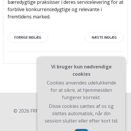
bæredygtige praksisser i deres servicelevering for at
forblive konkurrencedygtige og relevante i
fremtidens marked.
Indlægsnavigation
Indlægsnav
FORRIGE INDLÆG
NÆSTE INDLÆG
Vi bruger kun nødvendige
cookies
Cookies anvendes udelukkende
for at sikre, at hjemmesiden
fungerer korrekt.
Disse cookies sættes af os og
© 2026 FRR. Bygget ved at bruge WordPress og
slettes automatisk, når din
Teluro Theme .
session slutter eller efter kort tid.