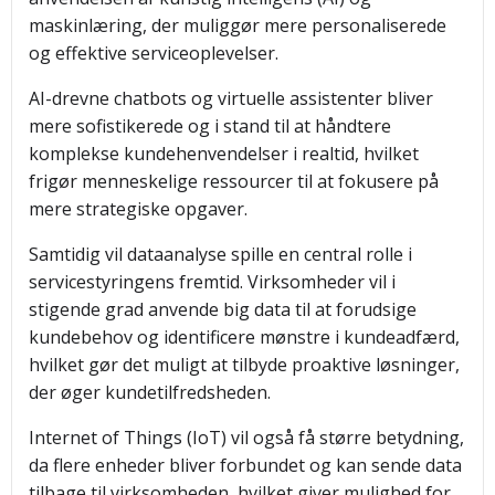
maskinlæring, der muliggør mere personaliserede
og effektive serviceoplevelser.
AI-drevne chatbots og virtuelle assistenter bliver
mere sofistikerede og i stand til at håndtere
komplekse kundehenvendelser i realtid, hvilket
frigør menneskelige ressourcer til at fokusere på
mere strategiske opgaver.
Samtidig vil dataanalyse spille en central rolle i
servicestyringens fremtid. Virksomheder vil i
stigende grad anvende big data til at forudsige
kundebehov og identificere mønstre i kundeadfærd,
hvilket gør det muligt at tilbyde proaktive løsninger,
der øger kundetilfredsheden.
Internet of Things (IoT) vil også få større betydning,
da flere enheder bliver forbundet og kan sende data
tilbage til virksomheden, hvilket giver mulighed for