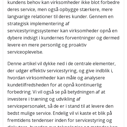
kundens behov kan virksomheder ikke blot forbedre
deres service, men også opbygge stærkere, mere
langvarige relationer til deres kunder. Gennem en
strategisk implementering af
servicestyringssystemer kan virksomheder opnå en
dybere indsigt i kundernes forventninger og dermed
levere en mere personlig og proaktiv
serviceoplevelse.
Denne artikel vil dykke ned i de centrale elementer,
der udgør effektiv servicestyring, og give indblik i,
hvordan virksomheder kan måle og analysere
kundetilfredsheden for at opnå kontinuerlig
forbedring. Vi vil også se på betydningen af at
investere i træning og udvikling af
servicepersonalet, så de er i stand til at levere den
bedst mulige service. Endelig vil vi kaste et blik på
fremtidens tendenser inden for servicestyring og