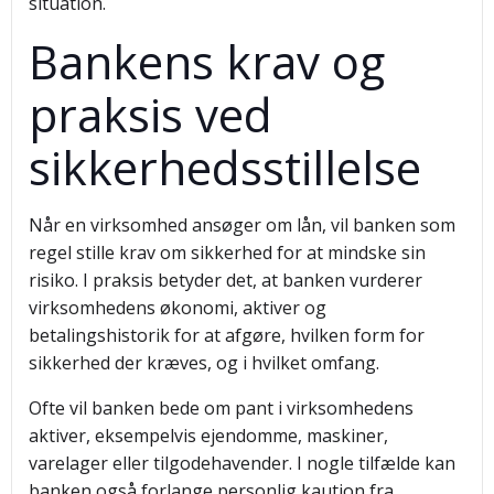
situation.
Bankens krav og
praksis ved
sikkerhedsstillelse
Når en virksomhed ansøger om lån, vil banken som
regel stille krav om sikkerhed for at mindske sin
risiko. I praksis betyder det, at banken vurderer
virksomhedens økonomi, aktiver og
betalingshistorik for at afgøre, hvilken form for
sikkerhed der kræves, og i hvilket omfang.
Ofte vil banken bede om pant i virksomhedens
aktiver, eksempelvis ejendomme, maskiner,
varelager eller tilgodehavender. I nogle tilfælde kan
banken også forlange personlig kaution fra