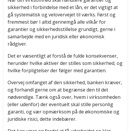
Når din virksomhed skal håndtere garantier og
sikkerhed i forbindelse med et lån, er det vigtigt at
gå systematisk og velovervejet til værks. Først og
fremmest bør I altid gennemgå alle vilkår for
garantier og sikkerhedsstillelse grundigt, gerne i
samarbejde med en juridisk eller økonomisk
rådgiver.
Det er væsentligt at forstå de fulde konsekvenser,
herunder hvilke aktiver der stilles som sikkerhed, og
hvilke forpligtelser der følger med garantien.
Overvej omfanget af den sikkerhed, banken kræver,
og forhandl gerne om at begrænse den til det
nødvendige. Tænk også over, hvem i virksomheden
(eller udenfor) der eventuelt skal stille personlig
garanti, og vær opmærksom på de økonomiske og
juridiske risici, dette indebærer.