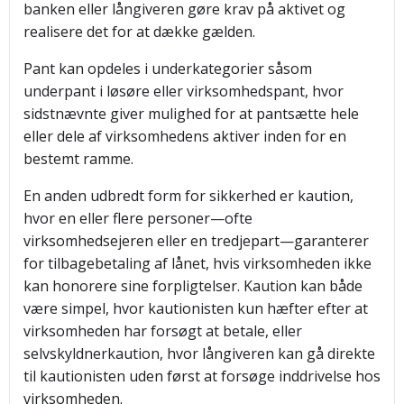
banken eller långiveren gøre krav på aktivet og
realisere det for at dække gælden.
Pant kan opdeles i underkategorier såsom
underpant i løsøre eller virksomhedspant, hvor
sidstnævnte giver mulighed for at pantsætte hele
eller dele af virksomhedens aktiver inden for en
bestemt ramme.
En anden udbredt form for sikkerhed er kaution,
hvor en eller flere personer—ofte
virksomhedsejeren eller en tredjepart—garanterer
for tilbagebetaling af lånet, hvis virksomheden ikke
kan honorere sine forpligtelser. Kaution kan både
være simpel, hvor kautionisten kun hæfter efter at
virksomheden har forsøgt at betale, eller
selvskyldnerkaution, hvor långiveren kan gå direkte
til kautionisten uden først at forsøge inddrivelse hos
virksomheden.