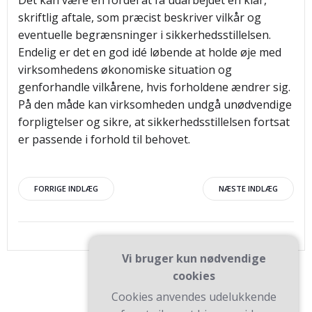
Det kan være en fordel at få udarbejdet en klar,
skriftlig aftale, som præcist beskriver vilkår og
eventuelle begrænsninger i sikkerhedsstillelsen.
Endelig er det en god idé løbende at holde øje med
virksomhedens økonomiske situation og
genforhandle vilkårene, hvis forholdene ændrer sig.
På den måde kan virksomheden undgå unødvendige
forpligtelser og sikre, at sikkerhedsstillelsen fortsat
er passende i forhold til behovet.
Indlægsnavigation
Indlægsnav
FORRIGE INDLÆG
NÆSTE INDLÆG
Vi bruger kun nødvendige
cookies
Cookies anvendes udelukkende