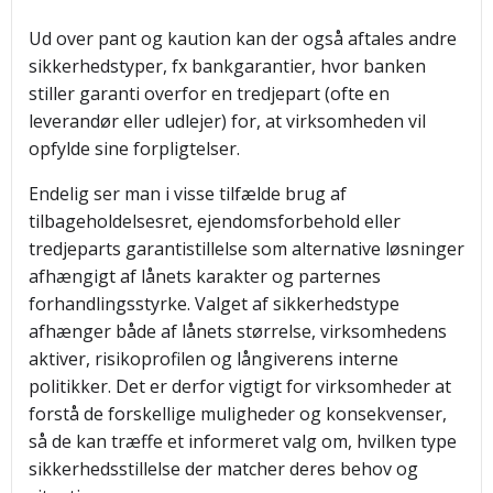
Ud over pant og kaution kan der også aftales andre
sikkerhedstyper, fx bankgarantier, hvor banken
stiller garanti overfor en tredjepart (ofte en
leverandør eller udlejer) for, at virksomheden vil
opfylde sine forpligtelser.
Endelig ser man i visse tilfælde brug af
tilbageholdelsesret, ejendomsforbehold eller
tredjeparts garantistillelse som alternative løsninger
afhængigt af lånets karakter og parternes
forhandlingsstyrke. Valget af sikkerhedstype
afhænger både af lånets størrelse, virksomhedens
aktiver, risikoprofilen og långiverens interne
politikker. Det er derfor vigtigt for virksomheder at
forstå de forskellige muligheder og konsekvenser,
så de kan træffe et informeret valg om, hvilken type
sikkerhedsstillelse der matcher deres behov og