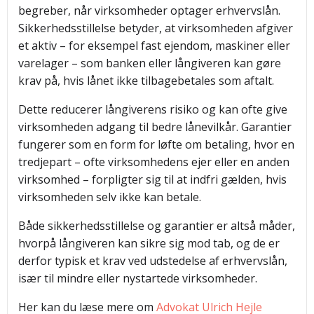
begreber, når virksomheder optager erhvervslån.
Sikkerhedsstillelse betyder, at virksomheden afgiver
et aktiv – for eksempel fast ejendom, maskiner eller
varelager – som banken eller långiveren kan gøre
krav på, hvis lånet ikke tilbagebetales som aftalt.
Dette reducerer långiverens risiko og kan ofte give
virksomheden adgang til bedre lånevilkår. Garantier
fungerer som en form for løfte om betaling, hvor en
tredjepart – ofte virksomhedens ejer eller en anden
virksomhed – forpligter sig til at indfri gælden, hvis
virksomheden selv ikke kan betale.
Både sikkerhedsstillelse og garantier er altså måder,
hvorpå långiveren kan sikre sig mod tab, og de er
derfor typisk et krav ved udstedelse af erhvervslån,
især til mindre eller nystartede virksomheder.
Her kan du læse mere om
Advokat Ulrich Hejle