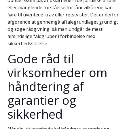
opmærksom på, at uklarheder i de juridiske aftaler
eller manglende forståelse for lånevilkårene kan
føre til uventede krav eller retstvister. Det er derfor
afgørende at gennemgå aftalegrundlaget grundigt
og søge rådgivning, så man undgår de mest
almindelige faldgruber i forbindelse med
sikkerhedsstillelse.
Gode råd til
virksomheder om
håndtering af
garantier og
sikkerhed