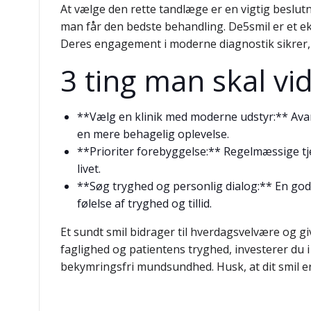
At vælge den rette tandlæge er en vigtig beslutn
man får den bedste behandling. De5smil er et eks
Deres engagement i moderne diagnostik sikrer, a
3 ting man skal v
**Vælg en klinik med moderne udstyr:** Ava
en mere behagelig oplevelse.
**Prioriter forebyggelse:** Regelmæssige tj
livet.
**Søg tryghed og personlig dialog:** En god
følelse af tryghed og tillid.
Et sundt smil bidrager til hverdagsvelvære og give
faglighed og patientens tryghed, investerer du i 
bekymringsfri mundsundhed. Husk, at dit smil er e