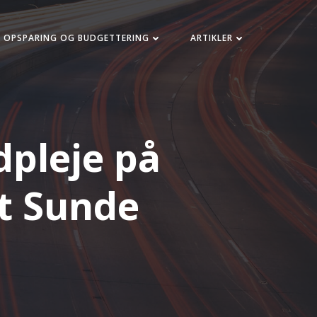
OPSPARING OG BUDGETTERING
ARTIKLER
pleje på
it Sunde