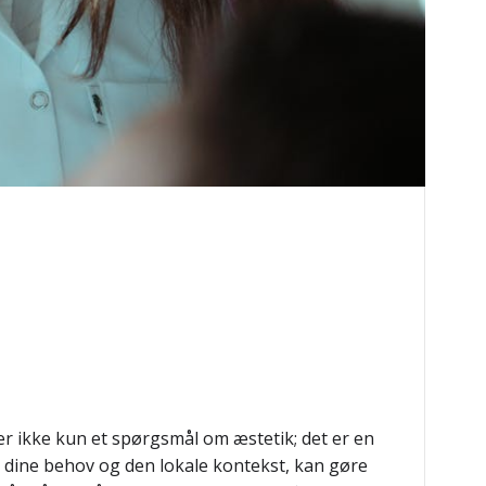
 er ikke kun et spørgsmål om æstetik; det er en
e dine behov og den lokale kontekst, kan gøre