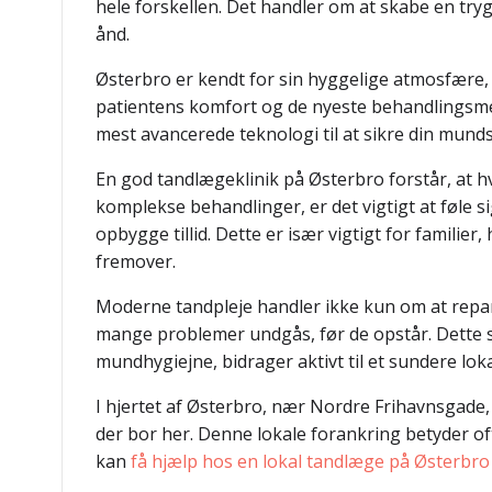
hele forskellen. Det handler om at skabe en tr
ånd.
Østerbro er kendt for sin hyggelige atmosfære, 
patientens komfort og de nyeste behandlingsmeto
mest avancerede teknologi til at sikre din mund
En god tandlægeklinik på Østerbro forstår, at h
komplekse behandlinger, er det vigtigt at føle s
opbygge tillid. Dette er især vigtigt for famili
fremover.
Moderne tandpleje handler ikke kun om at repa
mange problemer undgås, før de opstår. Dette sp
mundhygiejne, bidrager aktivt til et sundere lok
I hjertet af Østerbro, nær Nordre Frihavnsgade, 
der bor her. Denne lokale forankring betyder of
kan
få hjælp hos en lokal tandlæge på Østerbro