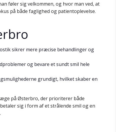
r man føler sig velkommen, og hvor man ved, at
fokus på både faglighed og patientoplevelse.
erbro
ostik sikrer mere præcise behandlinger og
ndproblemer og bevare et sundt smil hele
ingsmulighederne grundigt, hvilket skaber en
ndlæge på Østerbro, der prioriterer både
etaler sig i form af et strålende smil og en
.