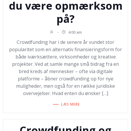
du være opmærksom
på?
-
4:00 am
Crowdfunding har i de senere år vundet stor
popularitet som en alternativ finansieringsform for
både iværksættere, virksomheder og kreative
projekter. Ved at samle mange små bidrag fra en
bred kreds af mennesker – ofte via digitale
platforme – åbner crowdfunding op for nye
muligheder, men også for en række juridiske
overvejelser. Hvad enten du ønsker […]
LÆS MERE
Crowdfunding og