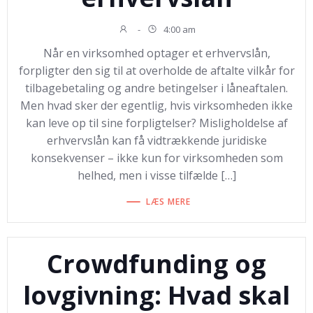
-
4:00 am
Når en virksomhed optager et erhvervslån,
forpligter den sig til at overholde de aftalte vilkår for
tilbagebetaling og andre betingelser i låneaftalen.
Men hvad sker der egentlig, hvis virksomheden ikke
kan leve op til sine forpligtelser? Misligholdelse af
erhvervslån kan få vidtrækkende juridiske
konsekvenser – ikke kun for virksomheden som
helhed, men i visse tilfælde […]
LÆS MERE
Crowdfunding og
lovgivning: Hvad skal