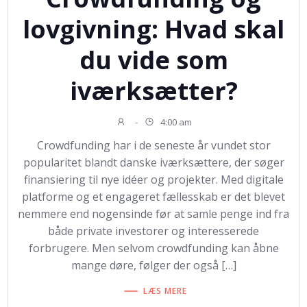
lovgivning: Hvad skal
du vide som
iværksætter?
-
4:00 am
Crowdfunding har i de seneste år vundet stor
popularitet blandt danske iværksættere, der søger
finansiering til nye idéer og projekter. Med digitale
platforme og et engageret fællesskab er det blevet
nemmere end nogensinde før at samle penge ind fra
både private investorer og interesserede
forbrugere. Men selvom crowdfunding kan åbne
mange døre, følger der også […]
LÆS MERE