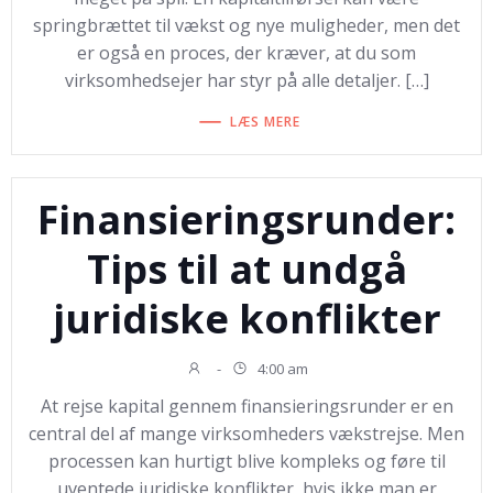
springbrættet til vækst og nye muligheder, men det
er også en proces, der kræver, at du som
virksomhedsejer har styr på alle detaljer. […]
LÆS MERE
Finansieringsrunder:
Tips til at undgå
juridiske konflikter
-
4:00 am
At rejse kapital gennem finansieringsrunder er en
central del af mange virksomheders vækstrejse. Men
processen kan hurtigt blive kompleks og føre til
uventede juridiske konflikter, hvis ikke man er